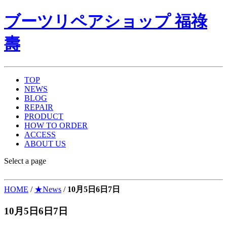
ブーツリペアショップ 福祿
壽
TOP
NEWS
BLOG
REPAIR
PRODUCT
HOW TO ORDER
ACCESS
ABOUT US
Select a page
HOME
/
★News
/
10月5日6日7日
10月5日6日7日