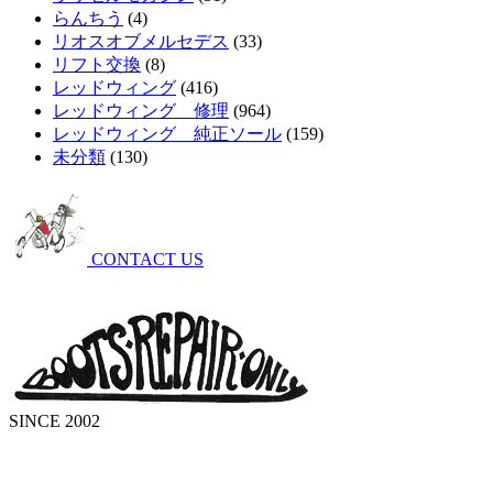
らんちう
(4)
リオスオブメルセデス
(33)
リフト交換
(8)
レッドウィング
(416)
レッドウィング 修理
(964)
レッドウィング 純正ソール
(159)
未分類
(130)
CONTACT US
SINCE 2002