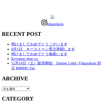
fukurokuju
RECENT POST
明けましておめでとうございます
8月1日 キーストーン受注再開します
明けましておめでとう御座います
Keystone shoe co.
12月16日（土）販売開始 Danner Light / Fukurokuju 別
注 ¥68000+Tax
ARCHIVE
ARCHIVE
CATEGORY