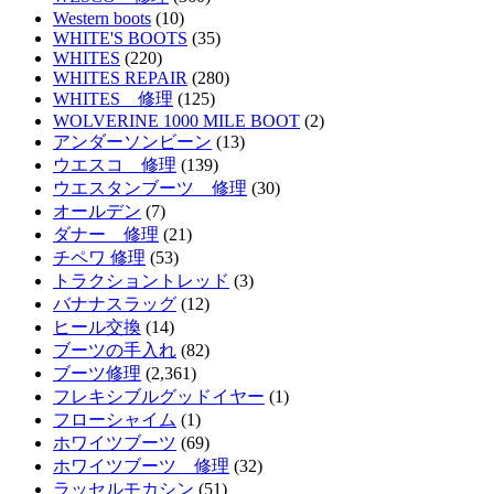
Western boots
(10)
WHITE'S BOOTS
(35)
WHITES
(220)
WHITES REPAIR
(280)
WHITES 修理
(125)
WOLVERINE 1000 MILE BOOT
(2)
アンダーソンビーン
(13)
ウエスコ 修理
(139)
ウエスタンブーツ 修理
(30)
オールデン
(7)
ダナー 修理
(21)
チペワ 修理
(53)
トラクショントレッド
(3)
バナナスラッグ
(12)
ヒール交換
(14)
ブーツの手入れ
(82)
ブーツ修理
(2,361)
フレキシブルグッドイヤー
(1)
フローシャイム
(1)
ホワイツブーツ
(69)
ホワイツブーツ 修理
(32)
ラッセルモカシン
(51)