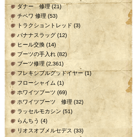
ダナー 修理
(21)
チペワ 修理
(53)
トラクショントレッド
(3)
バナナスラッグ
(12)
ヒール交換
(14)
ブーツの手入れ
(82)
ブーツ修理
(2,361)
フレキシブルグッドイヤー
(1)
フローシャイム
(1)
ホワイツブーツ
(69)
ホワイツブーツ 修理
(32)
ラッセルモカシン
(51)
らんちう
(4)
リオスオブメルセデス
(33)