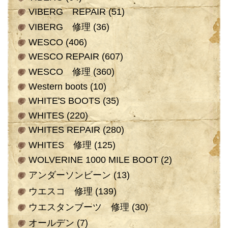
VIBERG REPAIR
(51)
VIBERG 修理
(36)
WESCO
(406)
WESCO REPAIR
(607)
WESCO 修理
(360)
Western boots
(10)
WHITE'S BOOTS
(35)
WHITES
(220)
WHITES REPAIR
(280)
WHITES 修理
(125)
WOLVERINE 1000 MILE BOOT
(2)
アンダーソンビーン
(13)
ウエスコ 修理
(139)
ウエスタンブーツ 修理
(30)
オールデン
(7)