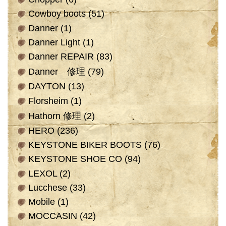
Cowboy boots
(51)
Danner
(1)
Danner Light
(1)
Danner REPAIR
(83)
Danner 修理
(79)
DAYTON
(13)
Florsheim
(1)
Hathorn 修理
(2)
HERO
(236)
KEYSTONE BIKER BOOTS
(76)
KEYSTONE SHOE CO
(94)
LEXOL
(2)
Lucchese
(33)
Mobile
(1)
MOCCASIN
(42)