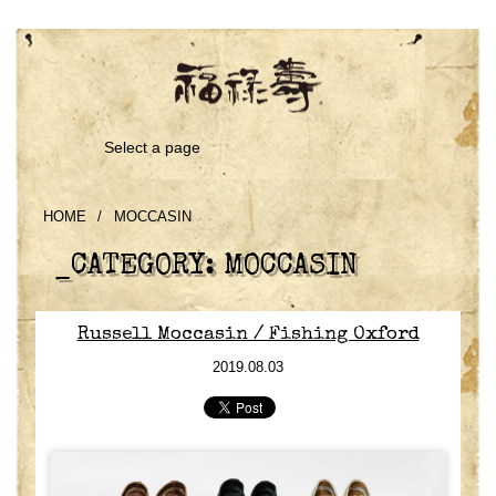
Select a page
HOME
/
MOCCASIN
_CATEGORY:
MOCCASIN
Russell Moccasin / Fishing Oxford
2019.08.03