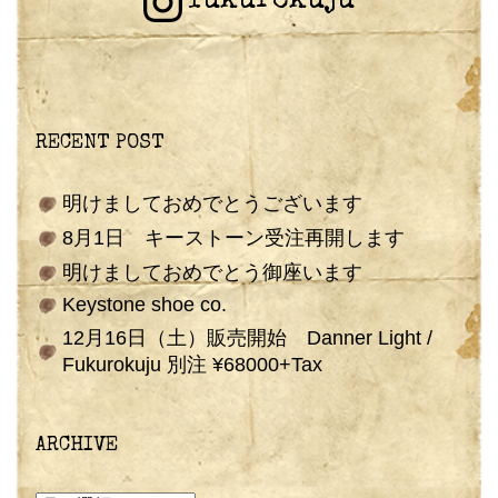
fukurokuju
RECENT POST
明けましておめでとうございます
8月1日 キーストーン受注再開します
明けましておめでとう御座います
Keystone shoe co.
12月16日（土）販売開始 Danner Light /
Fukurokuju 別注 ¥68000+Tax
ARCHIVE