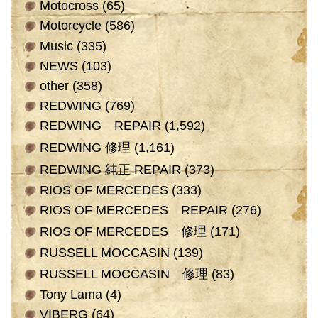
Motocross
(65)
Motorcycle
(586)
Music
(335)
NEWS
(103)
other
(358)
REDWING
(769)
REDWING REPAIR
(1,592)
REDWING 修理
(1,161)
REDWING 純正 REPAIR
(373)
RIOS OF MERCEDES
(333)
RIOS OF MERCEDES REPAIR
(276)
RIOS OF MERCEDES 修理
(171)
RUSSELL MOCCASIN
(139)
RUSSELL MOCCASIN 修理
(83)
Tony Lama
(4)
VIBERG
(64)