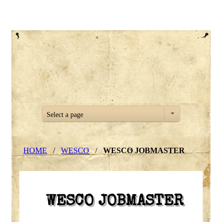
Select a page
HOME
/
WESCO
/
WESCO JOBMASTER
WESCO JOBMASTER