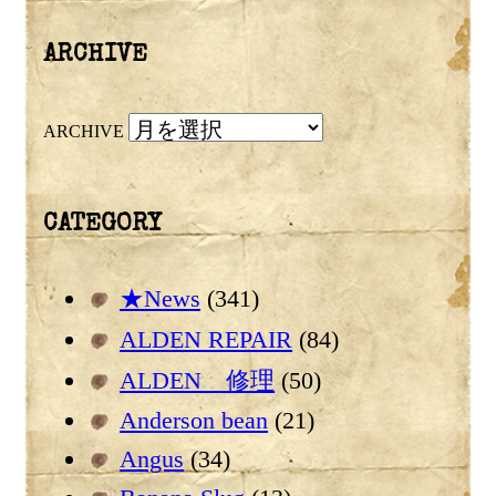
ARCHIVE
ARCHIVE
CATEGORY
★News
(341)
ALDEN REPAIR
(84)
ALDEN 修理
(50)
Anderson bean
(21)
Angus
(34)