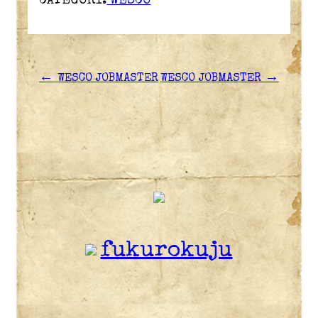
CATEGORY:
WESCO
←
→
WESCO JOBMASTER
WESCO JOBMASTER
fukurokuju