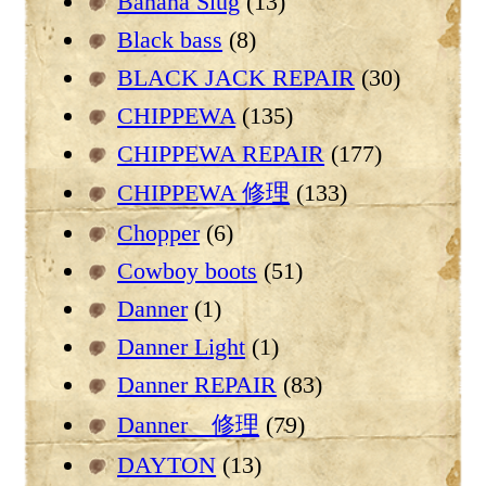
Banana Slug
(13)
Black bass
(8)
BLACK JACK REPAIR
(30)
CHIPPEWA
(135)
CHIPPEWA REPAIR
(177)
CHIPPEWA 修理
(133)
Chopper
(6)
Cowboy boots
(51)
Danner
(1)
Danner Light
(1)
Danner REPAIR
(83)
Danner 修理
(79)
DAYTON
(13)