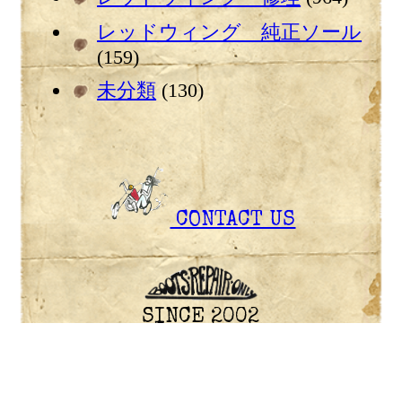
レッドウィング 純正ソール
(159)
未分類
(130)
CONTACT US
SINCE 2002