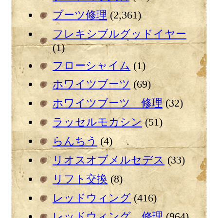
ブーツ修理
(2,361)
フレキシブルグッドイヤー
(1)
フローシャイム
(1)
ホワイツブーツ
(69)
ホワイツブーツ 修理
(32)
ラッセルモカシン
(51)
らんちう
(4)
リオスオブメルセデス
(33)
リフト交換
(8)
レッドウィング
(416)
レッドウィング 修理
(964)