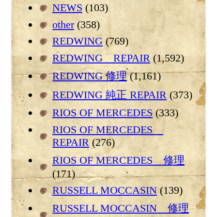
NEWS
(103)
other
(358)
REDWING
(769)
REDWING REPAIR
(1,592)
REDWING 修理
(1,161)
REDWING 純正 REPAIR
(373)
RIOS OF MERCEDES
(333)
RIOS OF MERCEDES
REPAIR
(276)
RIOS OF MERCEDES 修理
(171)
RUSSELL MOCCASIN
(139)
RUSSELL MOCCASIN 修理