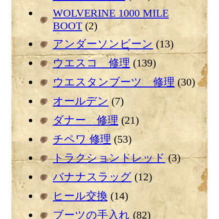
WOLVERINE 1000 MILE
BOOT
(2)
アンダーソンビーン
(13)
ウエスコ 修理
(139)
ウエスタンブーツ 修理
(30)
オールデン
(7)
ダナー 修理
(21)
チペワ 修理
(53)
トラクショントレッド
(3)
バナナスラッグ
(12)
ヒール交換
(14)
ブーツの手入れ
(82)