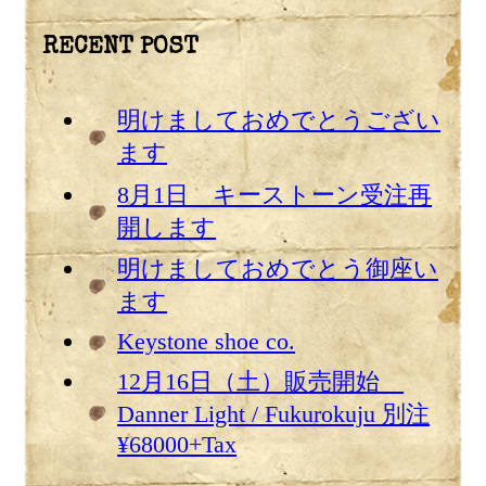
RECENT POST
明けましておめでとうござい
ます
8月1日 キーストーン受注再
開します
明けましておめでとう御座い
ます
Keystone shoe co.
12月16日（土）販売開始
Danner Light / Fukurokuju 別注
¥68000+Tax