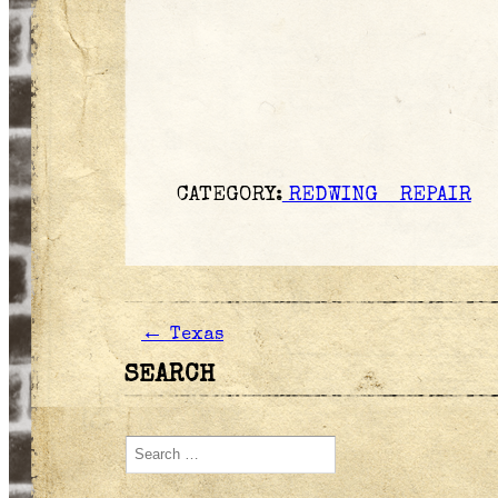
CATEGORY:
REDWING REPAIR
←
Texas
SEARCH