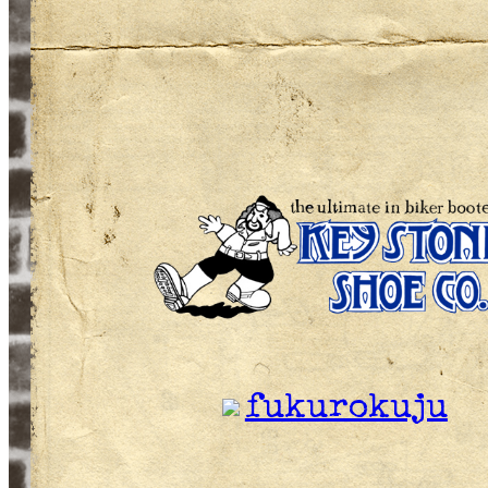
fukurokuju