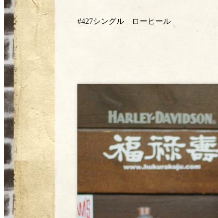
#427シングル ローヒール ￥