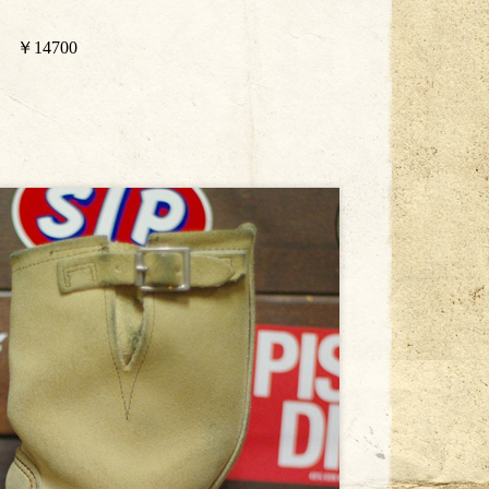
14700