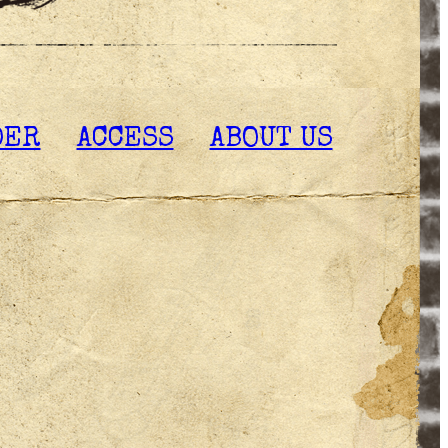
DER
ACCESS
ABOUT US