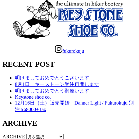
fukurokuju
RECENT POST
明けましておめでとうございます
8月1日 キーストーン受注再開します
明けましておめでとう御座います
Keystone shoe co.
12月16日（土）販売開始 Danner Light / Fukurokuju 別
注 ¥68000+Tax
ARCHIVE
ARCHIVE