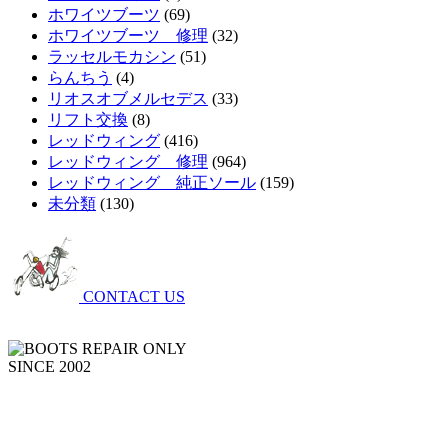
ホワイツブーツ
(69)
ホワイツブーツ 修理
(32)
ラッセルモカシン
(51)
らんちう
(4)
リオスオブメルセデス
(33)
リフト交換
(8)
レッドウィング
(416)
レッドウィング 修理
(964)
レッドウィング 純正ソール
(159)
未分類
(130)
CONTACT US
SINCE 2002