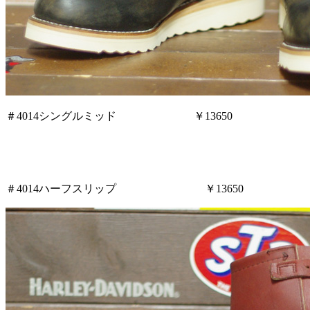
＃4014シングルミッド ￥13650
＃4014ハーフスリップ ￥13650