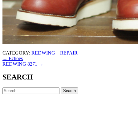
CATEGORY:
REDWING REPAIR
←
Echoes
REDWING 8271
→
SEARCH