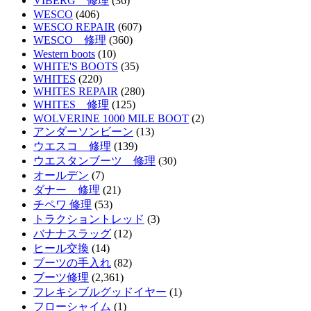
VIBERG 修理
(36)
WESCO
(406)
WESCO REPAIR
(607)
WESCO 修理
(360)
Western boots
(10)
WHITE'S BOOTS
(35)
WHITES
(220)
WHITES REPAIR
(280)
WHITES 修理
(125)
WOLVERINE 1000 MILE BOOT
(2)
アンダーソンビーン
(13)
ウエスコ 修理
(139)
ウエスタンブーツ 修理
(30)
オールデン
(7)
ダナー 修理
(21)
チペワ 修理
(53)
トラクショントレッド
(3)
バナナスラッグ
(12)
ヒール交換
(14)
ブーツの手入れ
(82)
ブーツ修理
(2,361)
フレキシブルグッドイヤー
(1)
フローシャイム
(1)