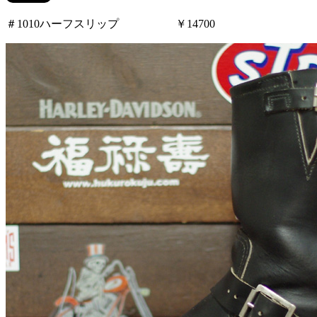
＃1010ハーフスリップ ￥14700