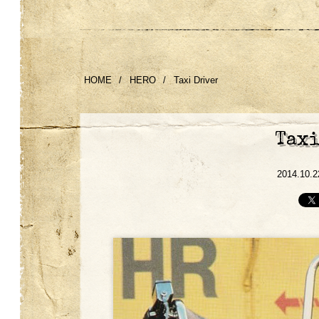
HOME
/
HERO
/
Taxi Driver
Taxi
2014.10.2