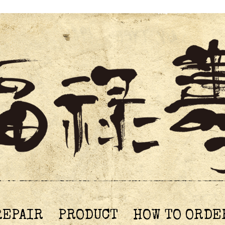
REPAIR
PRODUCT
HOW TO ORDE