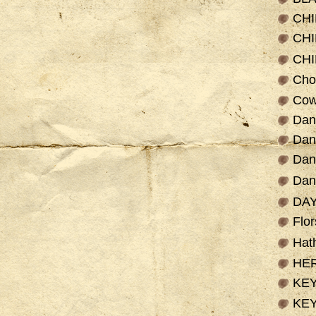
CH
CHI
CH
Cho
Cow
Dan
Dan
Dan
Da
DA
Flo
Hat
HE
KE
KE