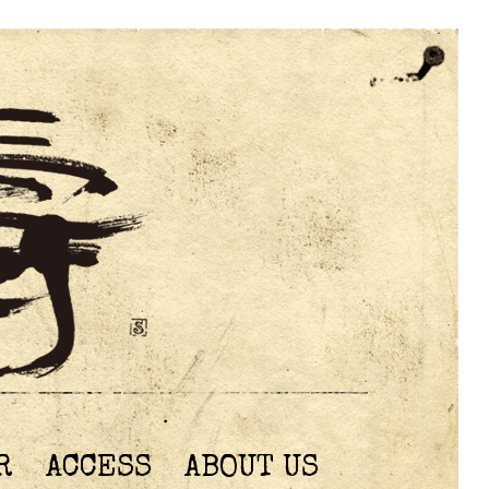
R
ACCESS
ABOUT US