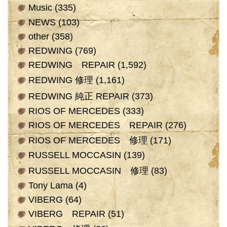
Music
(335)
NEWS
(103)
other
(358)
REDWING
(769)
REDWING REPAIR
(1,592)
REDWING 修理
(1,161)
REDWING 純正 REPAIR
(373)
RIOS OF MERCEDES
(333)
RIOS OF MERCEDES REPAIR
(276)
RIOS OF MERCEDES 修理
(171)
RUSSELL MOCCASIN
(139)
RUSSELL MOCCASIN 修理
(83)
Tony Lama
(4)
VIBERG
(64)
VIBERG REPAIR
(51)