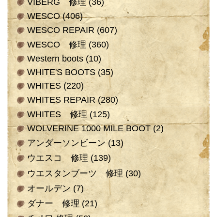
VIBERG 修理
(36)
WESCO
(406)
WESCO REPAIR
(607)
WESCO 修理
(360)
Western boots
(10)
WHITE'S BOOTS
(35)
WHITES
(220)
WHITES REPAIR
(280)
WHITES 修理
(125)
WOLVERINE 1000 MILE BOOT
(2)
アンダーソンビーン
(13)
ウエスコ 修理
(139)
ウエスタンブーツ 修理
(30)
オールデン
(7)
ダナー 修理
(21)