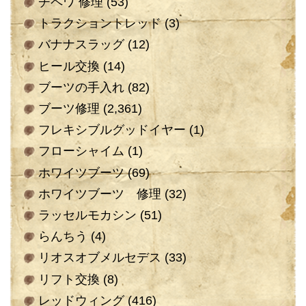
チペワ 修理
(53)
トラクショントレッド
(3)
バナナスラッグ
(12)
ヒール交換
(14)
ブーツの手入れ
(82)
ブーツ修理
(2,361)
フレキシブルグッドイヤー
(1)
フローシャイム
(1)
ホワイツブーツ
(69)
ホワイツブーツ 修理
(32)
ラッセルモカシン
(51)
らんちう
(4)
リオスオブメルセデス
(33)
リフト交換
(8)
レッドウィング
(416)