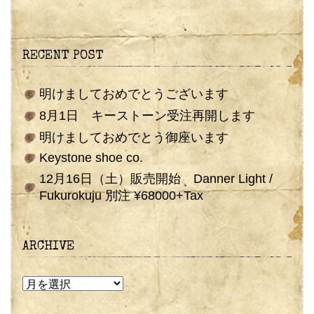
RECENT POST
明けましておめでとうございます
8月1日 キーストーン受注再開します
明けましておめでとう御座います
Keystone shoe co.
12月16日（土）販売開始 Danner Light /
Fukurokuju 別注 ¥68000+Tax
ARCHIVE
ARCHIVE