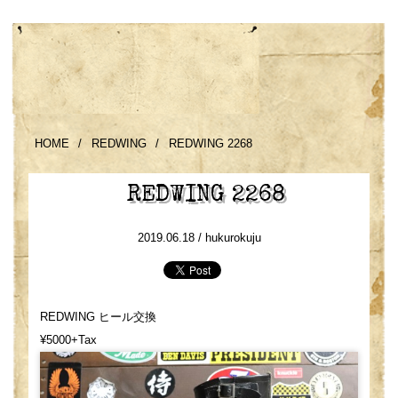
HOME
/
REDWING
/
REDWING 2268
REDWING 2268
2019.06.18 /
hukurokuju
REDWING ヒール交換
¥5000+Tax