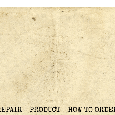
REPAIR
PRODUCT
HOW TO ORDE