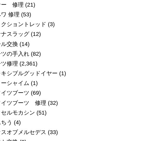
ナー 修理
(21)
ワ 修理
(53)
ラクショントレッド
(3)
ナナスラッグ
(12)
ール交換
(14)
ーツの手入れ
(82)
ーツ修理
(2,361)
レキシブルグッドイヤー
(1)
ローシャイム
(1)
ワイツブーツ
(69)
ワイツブーツ 修理
(32)
ッセルモカシン
(51)
んちう
(4)
オスオブメルセデス
(33)