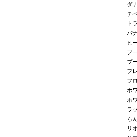
ダ
チペ
ト
バ
ヒ
ブ
ブ
フ
フ
ホ
ホ
ラ
ら
リ