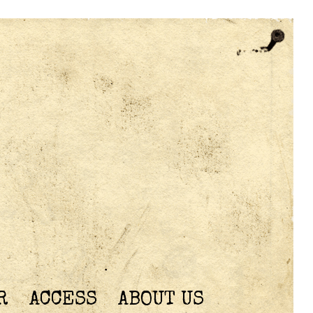
R
ACCESS
ABOUT US