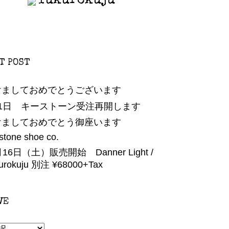
fukurokuju
T POST
けましておめでとうございます
月1日 キーストーン受注再開します
けましておめでとう御座います
stone shoe co.
月16日（土）販売開始 Danner Light /
urokuju 別注 ¥68000+Tax
VE
E