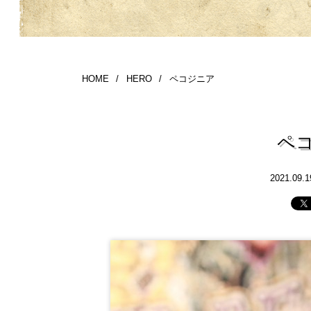
HOME
/
HERO
/
ペコジニア
ペ
2021.09.1