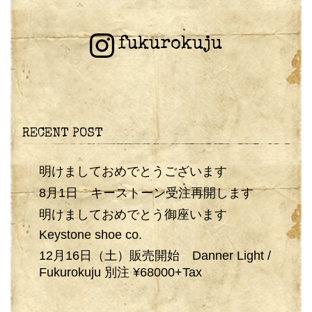
fukurokuju
RECENT POST
明けましておめでとうございます
8月1日 キーストーン受注再開します
明けましておめでとう御座います
Keystone shoe co.
12月16日（土）販売開始 Danner Light /
Fukurokuju 別注 ¥68000+Tax