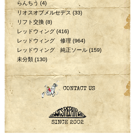
らんちう
(4)
リオスオブメルセデス
(33)
リフト交換
(8)
レッドウィング
(416)
レッドウィング 修理
(964)
レッドウィング 純正ソール
(159)
未分類
(130)
CONTACT US
SINCE 2002