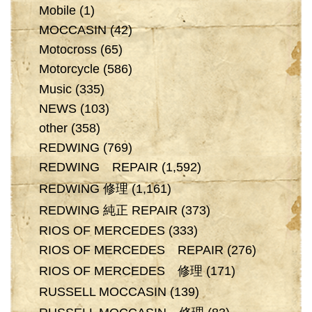
Mobile
(1)
MOCCASIN
(42)
Motocross
(65)
Motorcycle
(586)
Music
(335)
NEWS
(103)
other
(358)
REDWING
(769)
REDWING REPAIR
(1,592)
REDWING 修理
(1,161)
REDWING 純正 REPAIR
(373)
RIOS OF MERCEDES
(333)
RIOS OF MERCEDES REPAIR
(276)
RIOS OF MERCEDES 修理
(171)
RUSSELL MOCCASIN
(139)