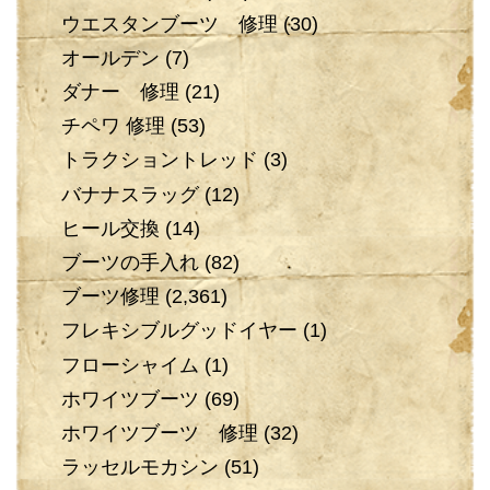
ウエスタンブーツ 修理
(30)
オールデン
(7)
ダナー 修理
(21)
チペワ 修理
(53)
トラクショントレッド
(3)
バナナスラッグ
(12)
ヒール交換
(14)
ブーツの手入れ
(82)
ブーツ修理
(2,361)
フレキシブルグッドイヤー
(1)
フローシャイム
(1)
ホワイツブーツ
(69)
ホワイツブーツ 修理
(32)
ラッセルモカシン
(51)