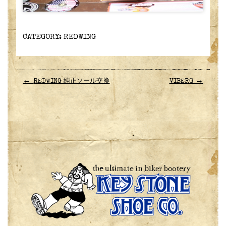
CATEGORY:
REDWING
←
→
REDWING 純正ソール交換
VIBERG