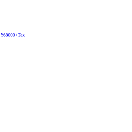
¥68000+Tax