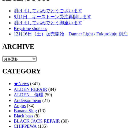
明けましておめでとうございます
8月1日 キーストーン受注再開します
明けましておめでとう御座います
Keystone shoe co.
12月16日（土）販売開始 Danner Light / Fukurokuju 別注 
ARCHIVE
ARCHIVE
CATEGORY
★News
(341)
ALDEN REPAIR
(84)
ALDEN 修理
(50)
Anderson bean
(21)
Angus
(34)
Banana Slug
(13)
Black bass
(8)
BLACK JACK REPAIR
(30)
CHIPPEWA
(135)