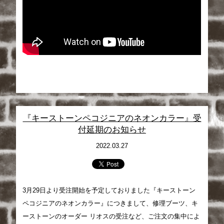
『キーストーンペコジニアのネオンカラー』受
付延期のお知らせ
2022.03.27
3月29日より受注開始を予定しておりました『キーストーン
ペコジニアのネオンカラー』につきまして、修理ブーツ、キ
ーストーンのオーダー リオスの受注など、ご注文の集中によ