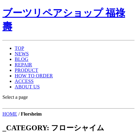
ブーツリペアショップ 福祿
壽
TOP
NEWS
BLOG
REPAIR
PRODUCT
HOW TO ORDER
ACCESS
ABOUT US
Select a page
HOME
/
Florsheim
_CATEGORY:
フローシャイム