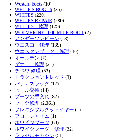
Western boots
(10)
WHITE'S BOOTS
(35)
WHITES
(220)
WHITES REPAIR
(280)
WHITES 修理
(125)
WOLVERINE 1000 MILE BOOT
(2)
アンダーソンビーン
(13)
ウエスコ 修理
(139)
ウエスタンブーツ 修理
(30)
オールデン
(7)
ダナー 修理
(21)
チペワ 修理
(53)
トラクショントレッド
(3)
バナナスラッグ
(12)
ヒール交換
(14)
ブーツの手入れ
(82)
ブーツ修理
(2,361)
フレキシブルグッドイヤー
(1)
フローシャイム
(1)
ホワイツブーツ
(69)
ホワイツブーツ 修理
(32)
ラッセルモカシン
(51)