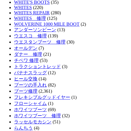
WHITE'S BOOTS
(35)
WHITES
(220)
WHITES REPAIR
(280)
WHITES 修理
(125)
WOLVERINE 1000 MILE BOOT
(2)
アンダーソンビーン
(13)
ウエスコ 修理
(139)
ウエスタンブーツ 修理
(30)
オールデン
(7)
ダナー 修理
(21)
チペワ 修理
(53)
トラクショントレッド
(3)
バナナスラッグ
(12)
ヒール交換
(14)
ブーツの手入れ
(82)
ブーツ修理
(2,361)
フレキシブルグッドイヤー
(1)
フローシャイム
(1)
ホワイツブーツ
(69)
ホワイツブーツ 修理
(32)
ラッセルモカシン
(51)
らんちう
(4)