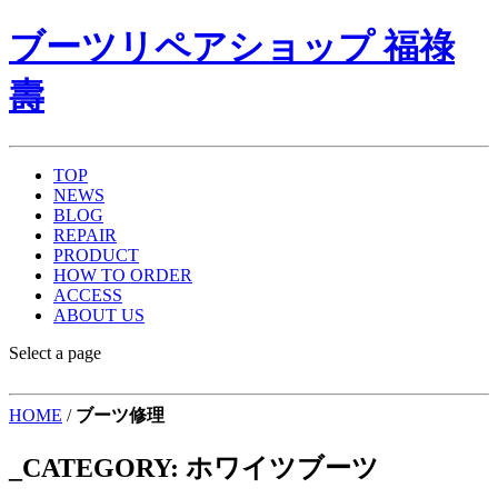
ブーツリペアショップ 福祿
壽
TOP
NEWS
BLOG
REPAIR
PRODUCT
HOW TO ORDER
ACCESS
ABOUT US
Select a page
HOME
/
ブーツ修理
_CATEGORY:
ホワイツブーツ