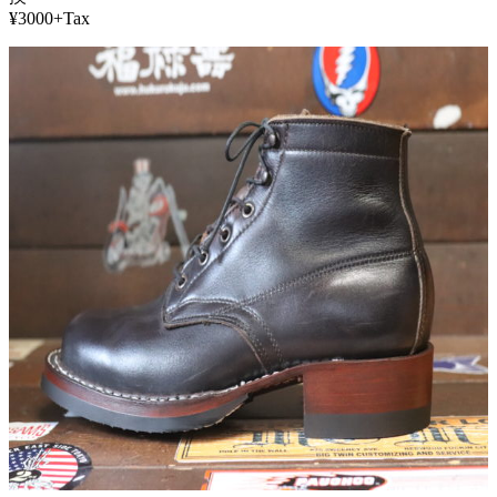
¥3000+Tax