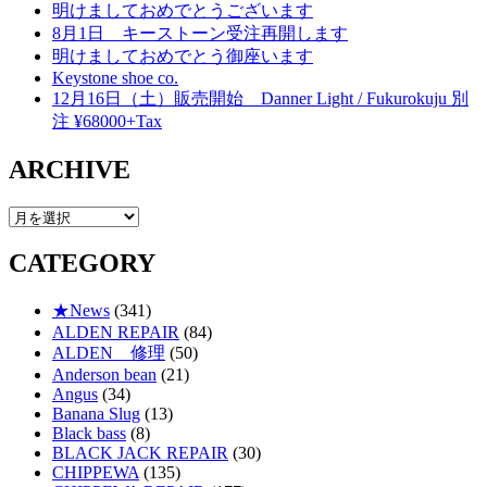
明けましておめでとうございます
8月1日 キーストーン受注再開します
明けましておめでとう御座います
Keystone shoe co.
12月16日（土）販売開始 Danner Light / Fukurokuju 別
注 ¥68000+Tax
ARCHIVE
ARCHIVE
CATEGORY
★News
(341)
ALDEN REPAIR
(84)
ALDEN 修理
(50)
Anderson bean
(21)
Angus
(34)
Banana Slug
(13)
Black bass
(8)
BLACK JACK REPAIR
(30)
CHIPPEWA
(135)