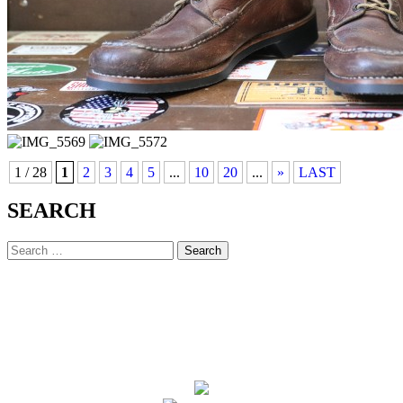
1 / 28
1
2
3
4
5
...
10
20
...
»
LAST
SEARCH