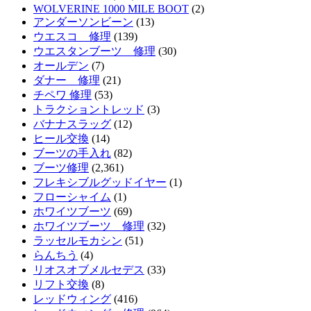
WOLVERINE 1000 MILE BOOT
(2)
アンダーソンビーン
(13)
ウエスコ 修理
(139)
ウエスタンブーツ 修理
(30)
オールデン
(7)
ダナー 修理
(21)
チペワ 修理
(53)
トラクショントレッド
(3)
バナナスラッグ
(12)
ヒール交換
(14)
ブーツの手入れ
(82)
ブーツ修理
(2,361)
フレキシブルグッドイヤー
(1)
フローシャイム
(1)
ホワイツブーツ
(69)
ホワイツブーツ 修理
(32)
ラッセルモカシン
(51)
らんちう
(4)
リオスオブメルセデス
(33)
リフト交換
(8)
レッドウィング
(416)