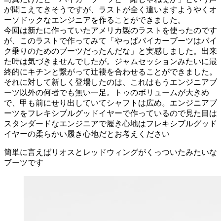
が聞こえてきそうですが、ラストが全く違いますようやくオ
ーソドックなエンジニアを作ることができました。
今回は新たに作っていたアメリカ製のラストを使ったのです
が、このラストで作ってみて「やっぱバイカーブーツはバイ
ク乗りのためのブーツだったんだな」と実感しました。出来
た時は気づきませんでしたが。ジャムセッションみたいに最
終的にキチンと繋がって辻褄を合わせることができました。
それに対して新しく登場したのは、これはもうエンジニアブ
ーツ以外の何者でも無い一足。トゥのボリュームが大きめ
で、甲も前にせり出していてシャフトは広め。エンジニアブ
ーツをフレキシブルグッドイヤーで作っているので見た目は
スタンダードなエンジニアで履き心地はフレキシブルグッド
イヤーの柔らかい履き心地だとお考えください
簡単に言えばリオスとレッドウィングがくっついたみたいな
ブーツです