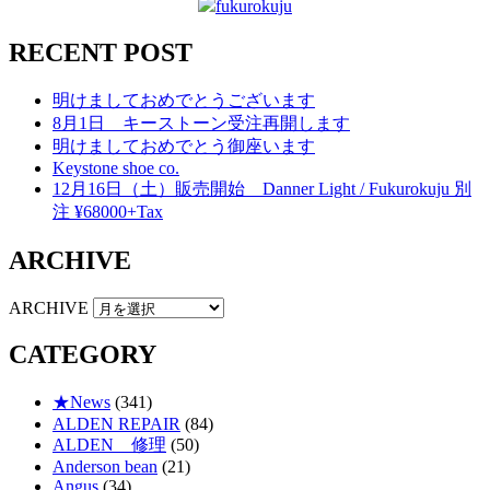
fukurokuju
RECENT POST
明けましておめでとうございます
8月1日 キーストーン受注再開します
明けましておめでとう御座います
Keystone shoe co.
12月16日（土）販売開始 Danner Light / Fukurokuju 別
注 ¥68000+Tax
ARCHIVE
ARCHIVE
CATEGORY
★News
(341)
ALDEN REPAIR
(84)
ALDEN 修理
(50)
Anderson bean
(21)
Angus
(34)