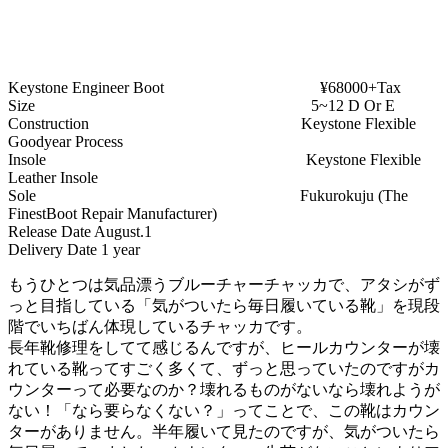
Keystone Engineer Boot ¥68000+Tax
Size 5~12 D Or E
Construction Keystone Flexible
Goodyear Process
Insole Keystone Flexible
Leather Insole
Sole Fukurokuju (The
FinestBoot Repair Manufacturer)
Release Date August.1
Delivery Date 1 year
もうひとつは気品漂うブルーチャーチャッカで、アタシがず
っと目指している「気がついたら毎日履いている靴」を現段
階でいちばん体現しているチャッカです。
長年靴修理をしてて感じるんですが、ヒールカウンターが壊
れている靴ってすごく多くて、ずっと思っていたのですがカ
ウンターって必要なのか？壊れるものがないなら壊れようが
ない！「なら要らなくない？」ってことで、この靴はカウン
ターがありません。半年履いて見たのですが、気がついたら