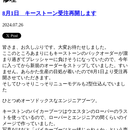
8月1日 キーストーン受注再開します
2024.07.26
皆さま、お久しぶりです。大変お待たせしました。
ここのところあまりにもキーストーンのバックオーダーが溜
まり過ぎてプレッシャーに負けそうになっていたので、今年
に入ってから新規のオーダーをストップしていました。すい
ません。あらかた生産の目処が着いたので8月1日より受注再
開させていただきます。
そしてひっそりこっそりニューモデルも2型仕込んでいまし
た
ひとつめオーソドックスなエンジニアブーツ。
キーストンのバイカーブーツはウエスタンのローパーのラス
トを使っているので、ローパーとエンジニアの間くらいのイ
メージで作っていました。
写真だけだと「バイカーブーツと一緒じゃねぇか」という声