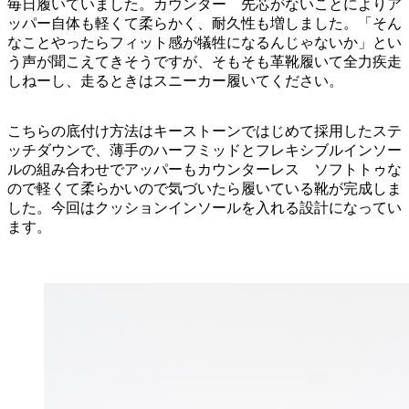
毎日履いていました。カウンター 先芯がないことによりア
ッパー自体も軽くて柔らかく、耐久性も増しました。「そん
なことやったらフィット感が犠牲になるんじゃないか」とい
う声が聞こえてきそうですが、そもそも革靴履いて全力疾走
しねーし、走るときはスニーカー履いてください。
こちらの底付け方法はキーストーンではじめて採用したステ
ッチダウンで、薄手のハーフミッドとフレキシブルインソー
ルの組み合わせでアッパーもカウンターレス ソフトトゥな
ので軽くて柔らかいので気づいたら履いている靴が完成しま
した。今回はクッションインソールを入れる設計になってい
ます。