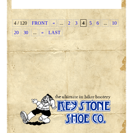
4 / 120
FRONT
«
...
2
3
4
5
6
...
10
20
30
...
»
LAST