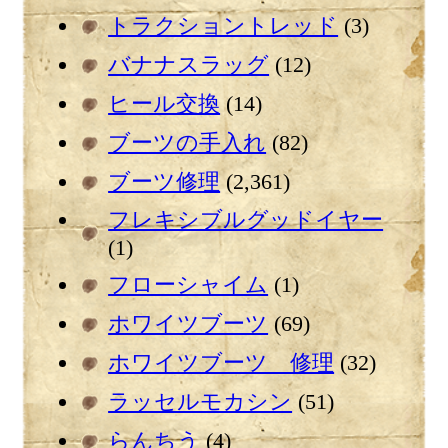
トラクショントレッド
(3)
バナナスラッグ
(12)
ヒール交換
(14)
ブーツの手入れ
(82)
ブーツ修理
(2,361)
フレキシブルグッドイヤー
(1)
フローシャイム
(1)
ホワイツブーツ
(69)
ホワイツブーツ 修理
(32)
ラッセルモカシン
(51)
らんちう
(4)