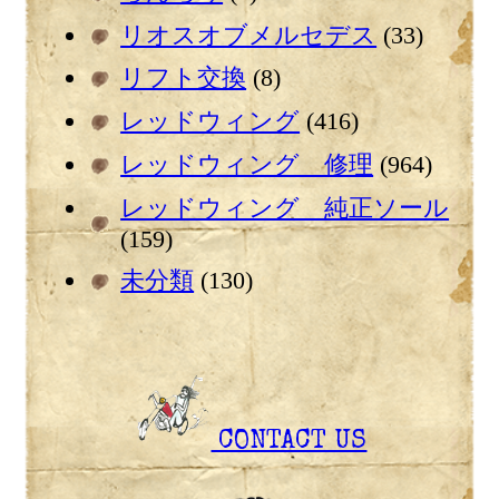
リオスオブメルセデス
(33)
リフト交換
(8)
レッドウィング
(416)
レッドウィング 修理
(964)
レッドウィング 純正ソール
(159)
未分類
(130)
CONTACT US