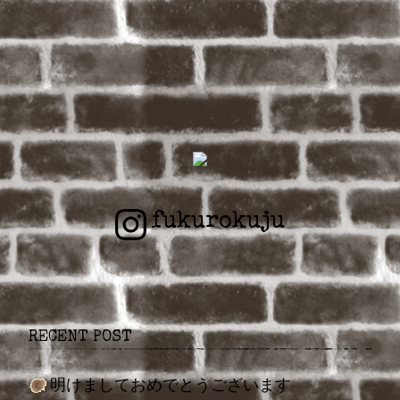
fukurokuju
RECENT POST
明けましておめでとうございます