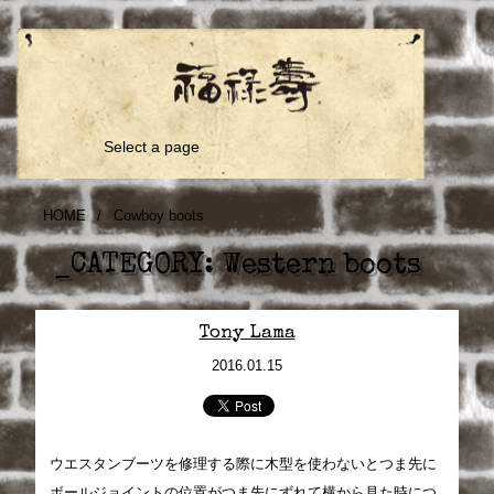
Select a page
HOME
/
Cowboy boots
_CATEGORY:
Western boots
Tony Lama
2016.01.15
ウエスタンブーツを修理する際に木型を使わないとつま先に
ボールジョイントの位置がつま先にずれて横から見た時につ