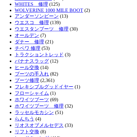
WHITES 修理
(125)
WOLVERINE 1000 MILE BOOT
(2)
アンダーソンビーン
(13)
ウエスコ 修理
(139)
ウエスタンブーツ 修理
(30)
オールデン
(7)
ダナー 修理
(21)
チペワ 修理
(53)
トラクショントレッド
(3)
バナナスラッグ
(12)
ヒール交換
(14)
ブーツの手入れ
(82)
ブーツ修理
(2,361)
フレキシブルグッドイヤー
(1)
フローシャイム
(1)
ホワイツブーツ
(69)
ホワイツブーツ 修理
(32)
ラッセルモカシン
(51)
らんちう
(4)
リオスオブメルセデス
(33)
リフト交換
(8)