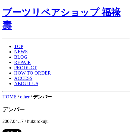
ブーツリペアショップ 福祿
壽
TOP
NEWS
BLOG
REPAIR
PRODUCT
HOW TO ORDER
ACCESS
ABOUT US
HOME
/
other
/
デンバー
デンバー
2007.04.17 /
hukurokuju