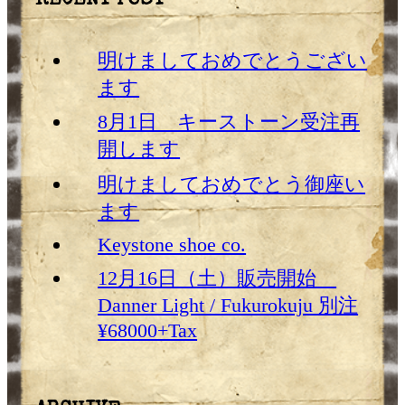
RECENT POST
明けましておめでとうござい
ます
8月1日 キーストーン受注再
開します
明けましておめでとう御座い
ます
Keystone shoe co.
12月16日（土）販売開始
Danner Light / Fukurokuju 別注
¥68000+Tax