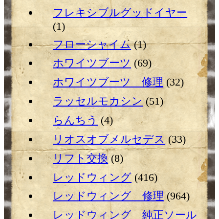
フレキシブルグッドイヤー
(1)
フローシャイム
(1)
ホワイツブーツ
(69)
ホワイツブーツ 修理
(32)
ラッセルモカシン
(51)
らんちう
(4)
リオスオブメルセデス
(33)
リフト交換
(8)
レッドウィング
(416)
レッドウィング 修理
(964)
レッドウィング 純正ソール