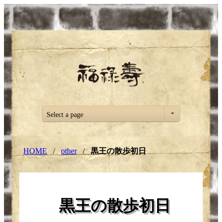
Select a page
HOME
/
other
/
黒王の散歩初日
黒王の散歩初日