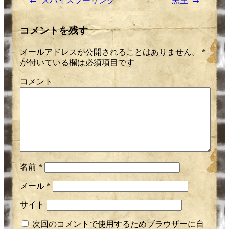
←
→
スパイスツーリング
黒王
コメントを残す
メールアドレスが公開されることはありません。
*
が付いている欄は必須項目です
コメント
名前
*
メール
*
サイト
次回のコメントで使用するためブラウザーに自