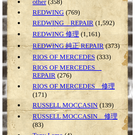
other
(358)
REDWING
(769)
REDWING REPAIR
(1,592)
REDWING 修理
(1,161)
REDWING 純正 REPAIR
(373)
RIOS OF MERCEDES
(333)
RIOS OF MERCEDES
REPAIR
(276)
RIOS OF MERCEDES 修理
(171)
RUSSELL MOCCASIN
(139)
RUSSELL MOCCASIN 修理
(83)