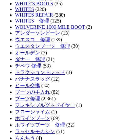
WHITE'S BOOTS
(35)
WHITES
(220)
WHITES REPAIR
(280)
WHITES 修理
(125)
WOLVERINE 1000 MILE BOOT
(2)
アンダーソンビーン
(13)
ウエスコ 修理
(139)
ウエスタンブーツ 修理
(30)
オールデン
(7)
ダナー 修理
(21)
チペワ 修理
(53)
トラクショントレッド
(3)
バナナスラッグ
(12)
ヒール交換
(14)
ブーツの手入れ
(82)
ブーツ修理
(2,361)
フレキシブルグッドイヤー
(1)
フローシャイム
(1)
ホワイツブーツ
(69)
ホワイツブーツ 修理
(32)
ラッセルモカシン
(51)
らんちう
(4)