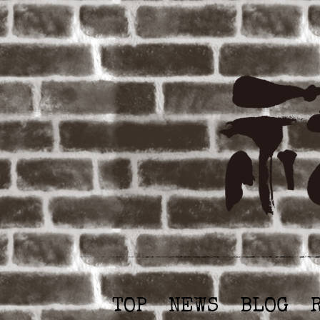
TOP
NEWS
BLOG