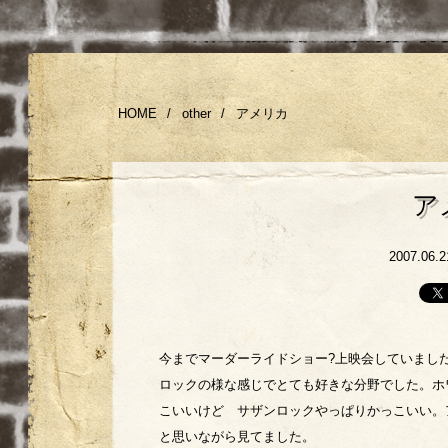
HOME
/
other
/
アメリカ
ア
2007.06.2
今までマーダーライドショー?上映会していまし
ロックの様な感じでとても好きな分野でした。ホ
こいいけど サザンロックやっぱりかっこいい。
と思いながら見てました。