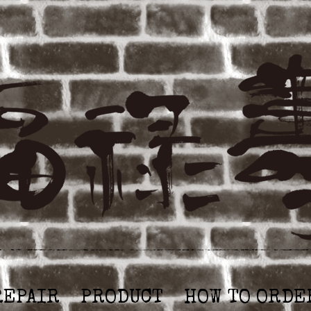
REPAIR
PRODUCT
HOW TO ORDE