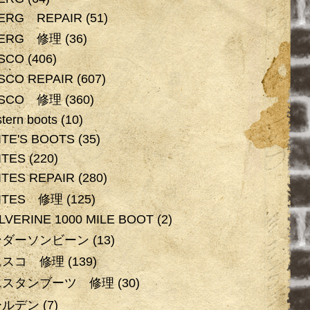
BERG REPAIR
(51)
BERG 修理
(36)
SCO
(406)
SCO REPAIR
(607)
SCO 修理
(360)
tern boots
(10)
TE'S BOOTS
(35)
ITES
(220)
TES REPAIR
(280)
ITES 修理
(125)
VERINE 1000 MILE BOOT
(2)
ンダーソンビーン
(13)
エスコ 修理
(139)
エスタンブーツ 修理
(30)
ールデン
(7)