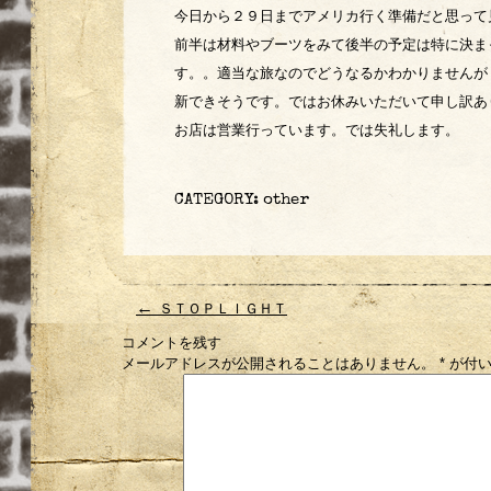
今日から２９日までアメリカ行く準備だと思っ
前半は材料やブーツをみて後半の予定は特に決ま
す。。適当な旅なのでどうなるかわかりませんが
新できそうです。ではお休みいただいて申し訳あ
お店は営業行っています。では失礼します。
CATEGORY:
other
←
ＳＴＯＰＬＩＧＨＴ
コメントを残す
メールアドレスが公開されることはありません。
*
が付い