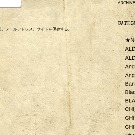
ARCHIV
CATEG
前、メールアドレス、サイトを保存する。
★N
ALD
AL
And
Ang
Ban
Bla
BLA
CH
CHI
CH