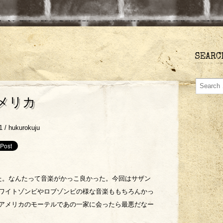
SEARC
メリカ
1 /
hukurokuju
た。なんたって音楽がかっこ良かった。今回はサザン
ワイトゾンビやロブゾンビの様な音楽ももちろんかっ
アメリカのモーテルであの一家に会ったら最悪だなー