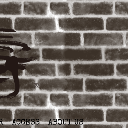
R
ACCESS
ABOUT US