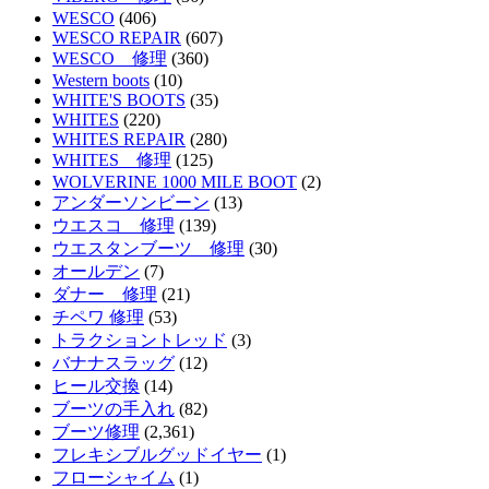
WESCO
(406)
WESCO REPAIR
(607)
WESCO 修理
(360)
Western boots
(10)
WHITE'S BOOTS
(35)
WHITES
(220)
WHITES REPAIR
(280)
WHITES 修理
(125)
WOLVERINE 1000 MILE BOOT
(2)
アンダーソンビーン
(13)
ウエスコ 修理
(139)
ウエスタンブーツ 修理
(30)
オールデン
(7)
ダナー 修理
(21)
チペワ 修理
(53)
トラクショントレッド
(3)
バナナスラッグ
(12)
ヒール交換
(14)
ブーツの手入れ
(82)
ブーツ修理
(2,361)
フレキシブルグッドイヤー
(1)
フローシャイム
(1)