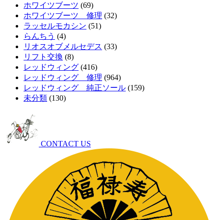
ホワイツブーツ
(69)
ホワイツブーツ 修理
(32)
ラッセルモカシン
(51)
らんちう
(4)
リオスオブメルセデス
(33)
リフト交換
(8)
レッドウィング
(416)
レッドウィング 修理
(964)
レッドウィング 純正ソール
(159)
未分類
(130)
CONTACT US