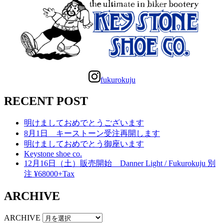
fukurokuju
RECENT POST
明けましておめでとうございます
8月1日 キーストーン受注再開します
明けましておめでとう御座います
Keystone shoe co.
12月16日（土）販売開始 Danner Light / Fukurokuju 別
注 ¥68000+Tax
ARCHIVE
ARCHIVE