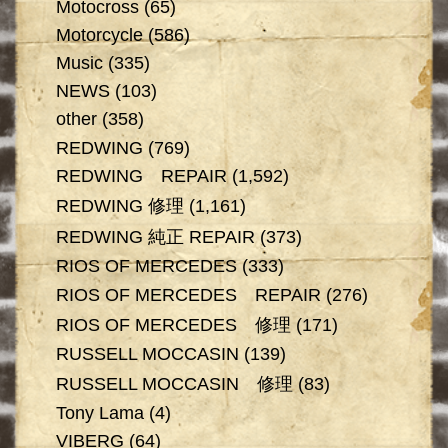
Motocross
(65)
Motorcycle
(586)
Music
(335)
NEWS
(103)
other
(358)
REDWING
(769)
REDWING REPAIR
(1,592)
REDWING 修理
(1,161)
REDWING 純正 REPAIR
(373)
RIOS OF MERCEDES
(333)
RIOS OF MERCEDES REPAIR
(276)
RIOS OF MERCEDES 修理
(171)
RUSSELL MOCCASIN
(139)
RUSSELL MOCCASIN 修理
(83)
Tony Lama
(4)
VIBERG
(64)