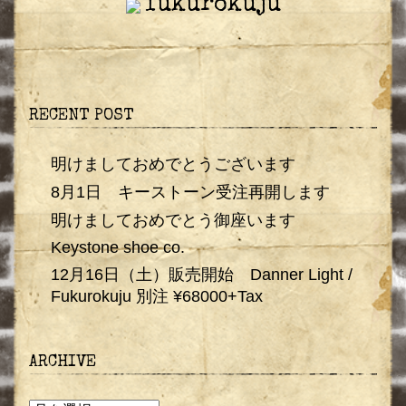
fukurokuju
RECENT POST
明けましておめでとうございます
8月1日 キーストーン受注再開します
明けましておめでとう御座います
Keystone shoe co.
12月16日（土）販売開始 Danner Light /
Fukurokuju 別注 ¥68000+Tax
ARCHIVE
ARCHIVE