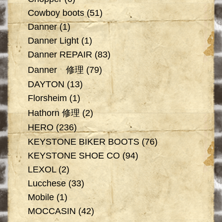
Cowboy boots
(51)
Danner
(1)
Danner Light
(1)
Danner REPAIR
(83)
Danner 修理
(79)
DAYTON
(13)
Florsheim
(1)
Hathorn 修理
(2)
HERO
(236)
KEYSTONE BIKER BOOTS
(76)
KEYSTONE SHOE CO
(94)
LEXOL
(2)
Lucchese
(33)
Mobile
(1)
MOCCASIN
(42)