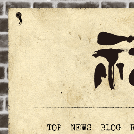
TOP
NEWS
BLOG