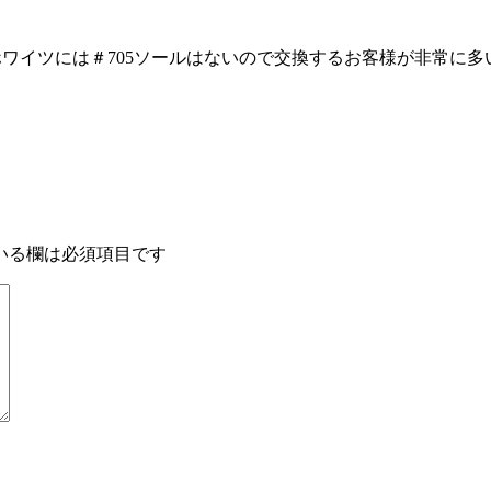
705に交換 元々ホワイツには＃705ソールはないので交換するお客様が
いる欄は必須項目です