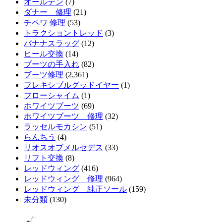
オールデン
(7)
ダナー 修理
(21)
チペワ 修理
(53)
トラクショントレッド
(3)
バナナスラッグ
(12)
ヒール交換
(14)
ブーツの手入れ
(82)
ブーツ修理
(2,361)
フレキシブルグッドイヤー
(1)
フローシャイム
(1)
ホワイツブーツ
(69)
ホワイツブーツ 修理
(32)
ラッセルモカシン
(51)
らんちう
(4)
リオスオブメルセデス
(33)
リフト交換
(8)
レッドウィング
(416)
レッドウィング 修理
(964)
レッドウィング 純正ソール
(159)
未分類
(130)