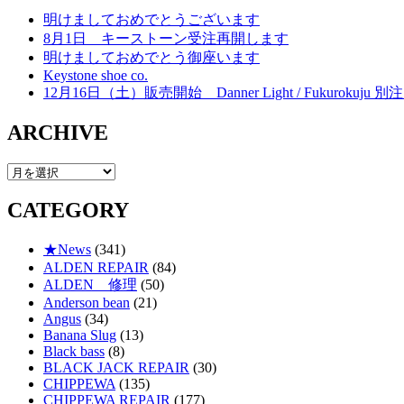
明けましておめでとうございます
8月1日 キーストーン受注再開します
明けましておめでとう御座います
Keystone shoe co.
12月16日（土）販売開始 Danner Light / Fukurokuju 別注 
ARCHIVE
ARCHIVE
CATEGORY
★News
(341)
ALDEN REPAIR
(84)
ALDEN 修理
(50)
Anderson bean
(21)
Angus
(34)
Banana Slug
(13)
Black bass
(8)
BLACK JACK REPAIR
(30)
CHIPPEWA
(135)
CHIPPEWA REPAIR
(177)