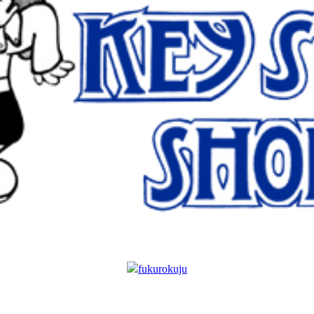
fukurokuju