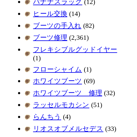
バナナスラッグ
(12)
ヒール交換
(14)
ブーツの手入れ
(82)
ブーツ修理
(2,361)
フレキシブルグッドイヤー
(1)
フローシャイム
(1)
ホワイツブーツ
(69)
ホワイツブーツ 修理
(32)
ラッセルモカシン
(51)
らんちう
(4)
リオスオブメルセデス
(33)