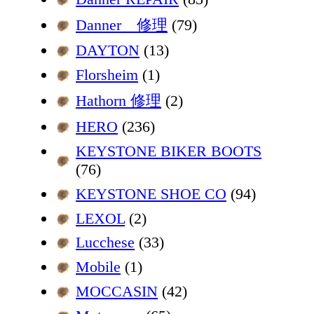
Danner 修理
(79)
DAYTON
(13)
Florsheim
(1)
Hathorn 修理
(2)
HERO
(236)
KEYSTONE BIKER BOOTS
(76)
KEYSTONE SHOE CO
(94)
LEXOL
(2)
Lucchese
(33)
Mobile
(1)
MOCCASIN
(42)