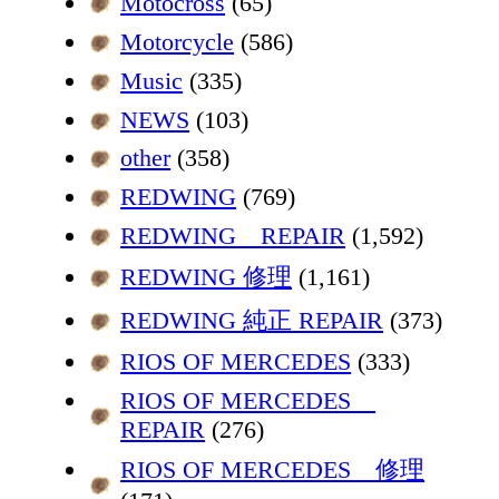
Motocross
(65)
Motorcycle
(586)
Music
(335)
NEWS
(103)
other
(358)
REDWING
(769)
REDWING REPAIR
(1,592)
REDWING 修理
(1,161)
REDWING 純正 REPAIR
(373)
RIOS OF MERCEDES
(333)
RIOS OF MERCEDES
REPAIR
(276)
RIOS OF MERCEDES 修理