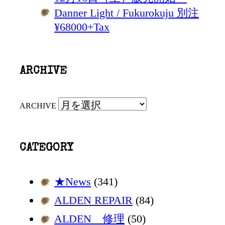
Danner Light / Fukurokuju 別注
¥68000+Tax
ARCHIVE
ARCHIVE
CATEGORY
★News
(341)
ALDEN REPAIR
(84)
ALDEN 修理
(50)