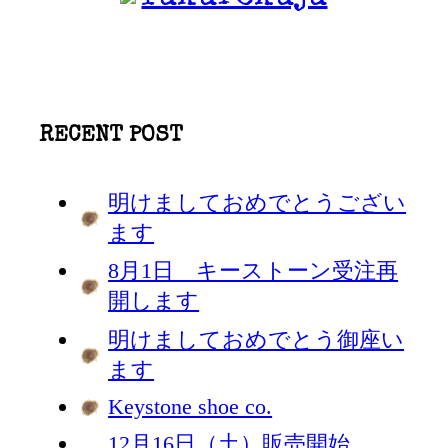
RECENT POST
明けましておめでとうござい
ます
8月1日 キーストーン受注再
開します
明けましておめでとう御座い
ます
Keystone shoe co.
12月16日（土）販売開始