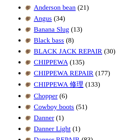
Anderson bean
(21)
Angus
(34)
Banana Slug
(13)
Black bass
(8)
BLACK JACK REPAIR
(30)
CHIPPEWA
(135)
CHIPPEWA REPAIR
(177)
CHIPPEWA 修理
(133)
Chopper
(6)
Cowboy boots
(51)
Danner
(1)
Danner Light
(1)
Danner REPAIR
(83)