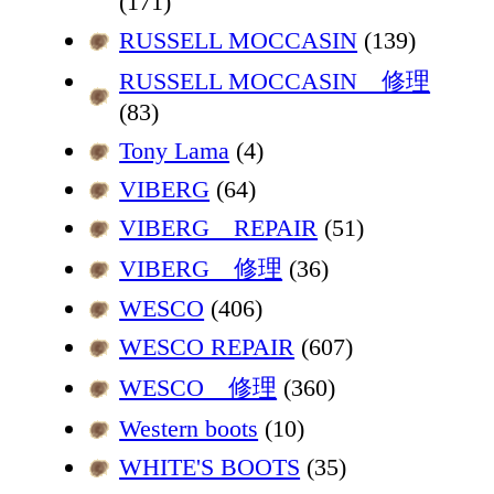
(171)
RUSSELL MOCCASIN
(139)
RUSSELL MOCCASIN 修理
(83)
Tony Lama
(4)
VIBERG
(64)
VIBERG REPAIR
(51)
VIBERG 修理
(36)
WESCO
(406)
WESCO REPAIR
(607)
WESCO 修理
(360)
Western boots
(10)
WHITE'S BOOTS
(35)