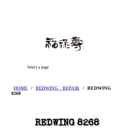
Select a page
HOME
/
REDWING REPAIR
/
REDWING
8268
REDWING 8268