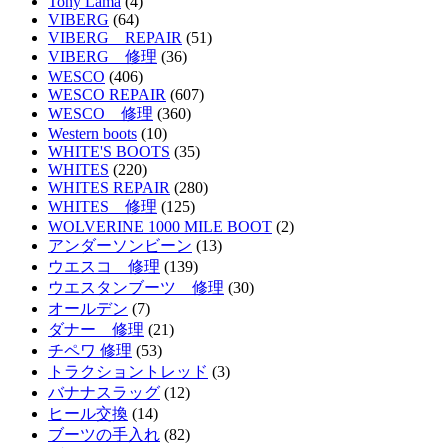
Tony Lama
(4)
VIBERG
(64)
VIBERG REPAIR
(51)
VIBERG 修理
(36)
WESCO
(406)
WESCO REPAIR
(607)
WESCO 修理
(360)
Western boots
(10)
WHITE'S BOOTS
(35)
WHITES
(220)
WHITES REPAIR
(280)
WHITES 修理
(125)
WOLVERINE 1000 MILE BOOT
(2)
アンダーソンビーン
(13)
ウエスコ 修理
(139)
ウエスタンブーツ 修理
(30)
オールデン
(7)
ダナー 修理
(21)
チペワ 修理
(53)
トラクショントレッド
(3)
バナナスラッグ
(12)
ヒール交換
(14)
ブーツの手入れ
(82)