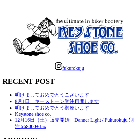
fukurokuju
RECENT POST
明けましておめでとうございます
8月1日 キーストーン受注再開します
明けましておめでとう御座います
Keystone shoe co.
12月16日（土）販売開始 Danner Light / Fukurokuju 別
注 ¥68000+Tax