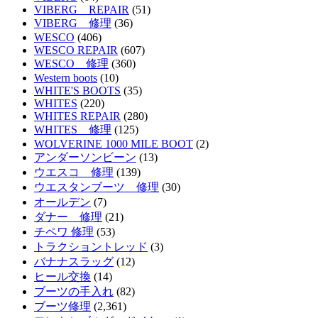
VIBERG REPAIR
(51)
VIBERG 修理
(36)
WESCO
(406)
WESCO REPAIR
(607)
WESCO 修理
(360)
Western boots
(10)
WHITE'S BOOTS
(35)
WHITES
(220)
WHITES REPAIR
(280)
WHITES 修理
(125)
WOLVERINE 1000 MILE BOOT
(2)
アンダーソンビーン
(13)
ウエスコ 修理
(139)
ウエスタンブーツ 修理
(30)
オールデン
(7)
ダナー 修理
(21)
チペワ 修理
(53)
トラクショントレッド
(3)
バナナスラッグ
(12)
ヒール交換
(14)
ブーツの手入れ
(82)
ブーツ修理
(2,361)