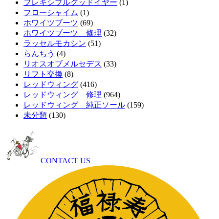
フレキシブルグッドイヤー
(1)
フローシャイム
(1)
ホワイツブーツ
(69)
ホワイツブーツ 修理
(32)
ラッセルモカシン
(51)
らんちう
(4)
リオスオブメルセデス
(33)
リフト交換
(8)
レッドウィング
(416)
レッドウィング 修理
(964)
レッドウィング 純正ソール
(159)
未分類
(130)
CONTACT US