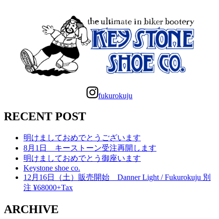
fukurokuju
RECENT POST
明けましておめでとうございます
8月1日 キーストーン受注再開します
明けましておめでとう御座います
Keystone shoe co.
12月16日（土）販売開始 Danner Light / Fukurokuju 別
注 ¥68000+Tax
ARCHIVE