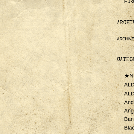
Fuk
ARCHI
ARCHIV
CATEG
★N
ALD
AL
And
Ang
Ban
Bla