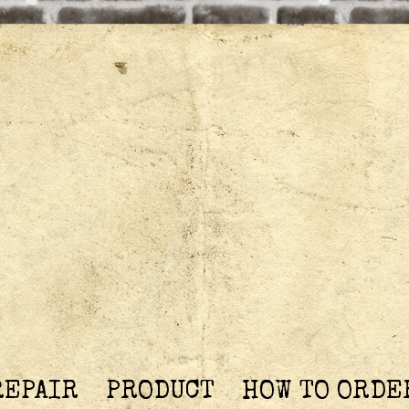
REPAIR
PRODUCT
HOW TO ORDE