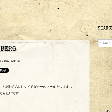
SEARC
IBERG
7 /
hukurokuju
 ＃148ダブルミッドでダナーのソールをつけまし
てみたいです