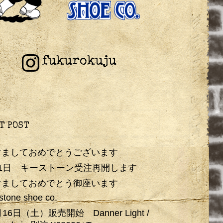
fukurokuju
T POST
けましておめでとうございます
月1日 キーストーン受注再開します
けましておめでとう御座います
stone shoe co.
月16日（土）販売開始 Danner Light /