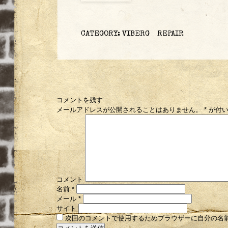
CATEGORY:
VIBERG REPAIR
コメントを残す
メールアドレスが公開されることはありません。
*
が付い
コメント
名前
*
メール
*
サイト
次回のコメントで使用するためブラウザーに自分の名