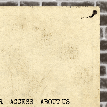
R
ACCESS
ABOUT US