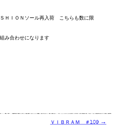
ＳＨＩＯＮソール再入荷 こちらも数に限
組み合わせになります
→
ＶＩＢＲＡＭ ＃109