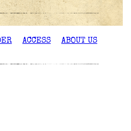
DER
ACCESS
ABOUT US