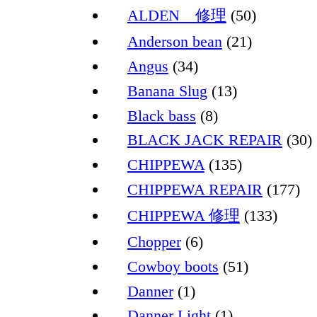
ALDEN 修理
(50)
Anderson bean
(21)
Angus
(34)
Banana Slug
(13)
Black bass
(8)
BLACK JACK REPAIR
(30)
CHIPPEWA
(135)
CHIPPEWA REPAIR
(177)
CHIPPEWA 修理
(133)
Chopper
(6)
Cowboy boots
(51)
Danner
(1)
Danner Light
(1)