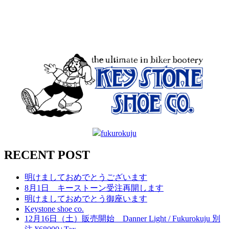
fukurokuju
RECENT POST
明けましておめでとうございます
8月1日 キーストーン受注再開します
明けましておめでとう御座います
Keystone shoe co.
12月16日（土）販売開始 Danner Light / Fukurokuju 別