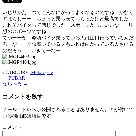
いじりかた一つでこんなにかっこよくなるのですね かなり
すばらしーー ちょっと乗らせてもらったけど最高でした
これぞバイクって感じでした スポーツかっこいいなー 理
想のスポーツですね
てゆーーか 今頃バイク乗っている人は山口行っているんだ
ろーなー 今頃着いている人もいれば向かっている人もいる
のだろう いきてーなー
CATEGORY:
Motorcycle
←
FUBAR
なちへる
→
コメントを残す
メールアドレスが公開されることはありません。
*
が付いて
いる欄は必須項目です
コメント