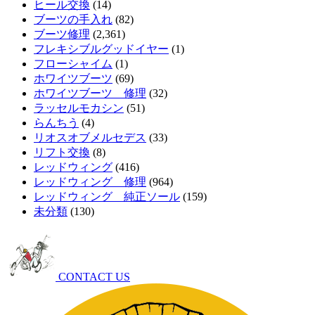
ヒール交換
(14)
ブーツの手入れ
(82)
ブーツ修理
(2,361)
フレキシブルグッドイヤー
(1)
フローシャイム
(1)
ホワイツブーツ
(69)
ホワイツブーツ 修理
(32)
ラッセルモカシン
(51)
らんちう
(4)
リオスオブメルセデス
(33)
リフト交換
(8)
レッドウィング
(416)
レッドウィング 修理
(964)
レッドウィング 純正ソール
(159)
未分類
(130)
CONTACT US