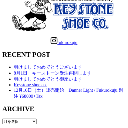
fukurokuju
RECENT POST
明けましておめでとうございます
8月1日 キーストーン受注再開します
明けましておめでとう御座います
Keystone shoe co.
12月16日（土）販売開始 Danner Light / Fukurokuju 別
注 ¥68000+Tax
ARCHIVE
ARCHIVE