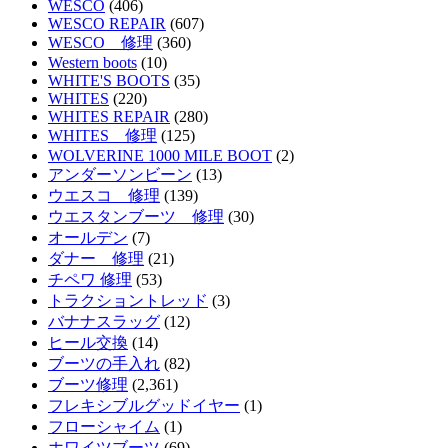
WESCO
(406)
WESCO REPAIR
(607)
WESCO 修理
(360)
Western boots
(10)
WHITE'S BOOTS
(35)
WHITES
(220)
WHITES REPAIR
(280)
WHITES 修理
(125)
WOLVERINE 1000 MILE BOOT
(2)
アンダーソンビーン
(13)
ウエスコ 修理
(139)
ウエスタンブーツ 修理
(30)
オールデン
(7)
ダナー 修理
(21)
チペワ 修理
(53)
トラクショントレッド
(3)
バナナスラッグ
(12)
ヒール交換
(14)
ブーツの手入れ
(82)
ブーツ修理
(2,361)
フレキシブルグッドイヤー
(1)
フローシャイム
(1)
ホワイツブーツ
(69)