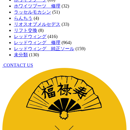
ホワイツブーツ 修理
(32)
ラッセルモカシン
(51)
らんちう
(4)
リオスオブメルセデス
(33)
リフト交換
(8)
レッドウィング
(416)
レッドウィング 修理
(964)
レッドウィング 純正ソール
(159)
未分類
(130)
CONTACT US