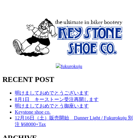
fukurokuju
RECENT POST
明けましておめでとうございます
8月1日 キーストーン受注再開します
明けましておめでとう御座います
Keystone shoe co.
12月16日（土）販売開始 Danner Light / Fukurokuju 別
注 ¥68000+Tax