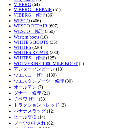
VIBERG
(64)
VIBERG REPAIR
(51)
VIBERG 修理
(36)
WESCO
(406)
WESCO REPAIR
(607)
WESCO 修理
(360)
Western boots
(10)
WHITE'S BOOTS
(35)
WHITES
(220)
WHITES REPAIR
(280)
WHITES 修理
(125)
WOLVERINE 1000 MILE BOOT
(2)
アンダーソンビーン
(13)
ウエスコ 修理
(139)
ウエスタンブーツ 修理
(30)
オールデン
(7)
ダナー 修理
(21)
チペワ 修理
(53)
トラクショントレッド
(3)
バナナスラッグ
(12)
ヒール交換
(14)
ブーツの手入れ
(82)