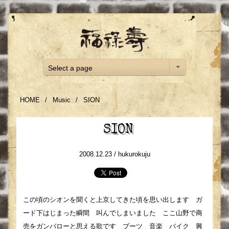
Select a page
HOME
/
Music
/
SION
SION
2008.12.23 /
hukurokuju
この頃のシオンを聞くと上京してきた頃を思い出します ガ
ード下はじまった瞬間 叫んでしまいました ここ山野で商
売をガンバローと思える歌です ブーツ 音楽 バイク 興