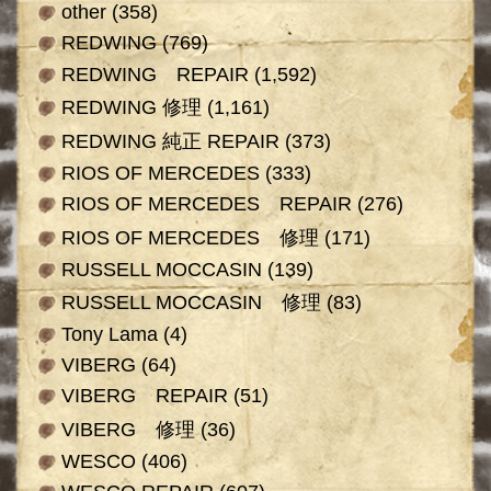
other
(358)
REDWING
(769)
REDWING REPAIR
(1,592)
REDWING 修理
(1,161)
REDWING 純正 REPAIR
(373)
RIOS OF MERCEDES
(333)
RIOS OF MERCEDES REPAIR
(276)
RIOS OF MERCEDES 修理
(171)
RUSSELL MOCCASIN
(139)
RUSSELL MOCCASIN 修理
(83)
Tony Lama
(4)
VIBERG
(64)
VIBERG REPAIR
(51)
VIBERG 修理
(36)
WESCO
(406)