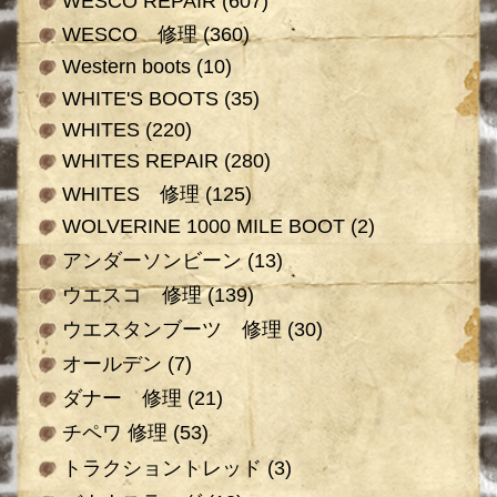
WESCO REPAIR
(607)
WESCO 修理
(360)
Western boots
(10)
WHITE'S BOOTS
(35)
WHITES
(220)
WHITES REPAIR
(280)
WHITES 修理
(125)
WOLVERINE 1000 MILE BOOT
(2)
アンダーソンビーン
(13)
ウエスコ 修理
(139)
ウエスタンブーツ 修理
(30)
オールデン
(7)
ダナー 修理
(21)
チペワ 修理
(53)
トラクショントレッド
(3)