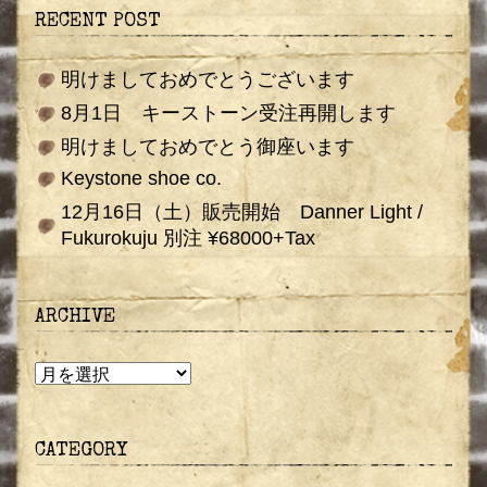
RECENT POST
明けましておめでとうございます
8月1日 キーストーン受注再開します
明けましておめでとう御座います
Keystone shoe co.
12月16日（土）販売開始 Danner Light /
Fukurokuju 別注 ¥68000+Tax
ARCHIVE
ARCHIVE
CATEGORY