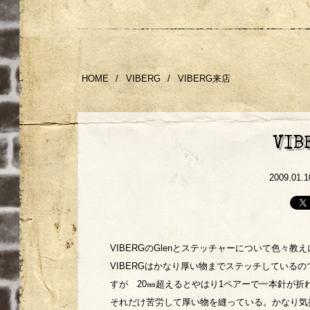
HOME
/
VIBERG
/
VIBERG来店
VI
2009.01.1
VIBERGのGlenとステッチャーについて色々
VIBERGはかなり厚い物までステッチしている
すが 20㎜超えるとやはり1ペアーで一本針が折
それだけ苦労して厚い物を縫っている。かなり気