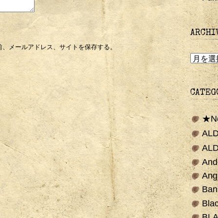
ARCHI
前、メールアドレス、サイトを保存する。
ARCHIV
CATEG
★N
ALD
AL
And
Ang
Ban
Bla
BLA