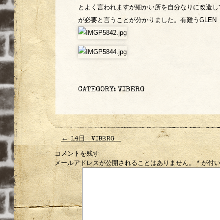
とよく言われますが細かい所を自分なりに改造し
が必要と言うことが分かりました。有難うGLEN
CATEGORY:
VIBERG
←
14日 VIBERG
コメントを残す
メールアドレスが公開されることはありません。
*
が付い