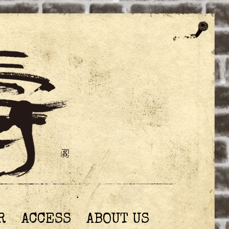
R
ACCESS
ABOUT US