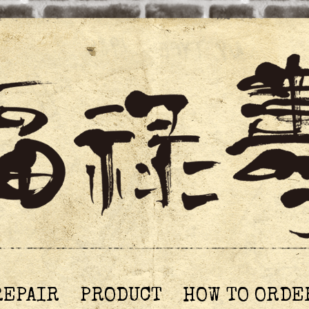
REPAIR
PRODUCT
HOW TO ORDE