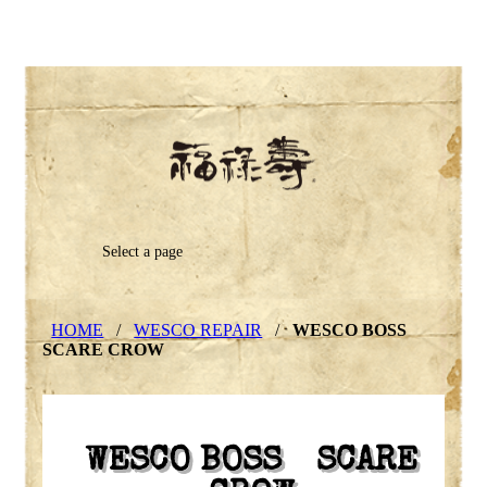
Select a page
HOME
/
WESCO REPAIR
/
WESCO BOSS
SCARE CROW
WESCO BOSS SCARE