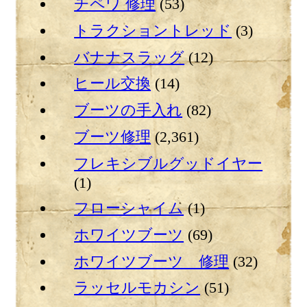
チペワ 修理
(53)
トラクショントレッド
(3)
バナナスラッグ
(12)
ヒール交換
(14)
ブーツの手入れ
(82)
ブーツ修理
(2,361)
フレキシブルグッドイヤー
(1)
フローシャイム
(1)
ホワイツブーツ
(69)
ホワイツブーツ 修理
(32)
ラッセルモカシン
(51)