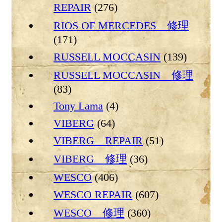
REPAIR
(276)
RIOS OF MERCEDES 修理
(171)
RUSSELL MOCCASIN
(139)
RUSSELL MOCCASIN 修理
(83)
Tony Lama
(4)
VIBERG
(64)
VIBERG REPAIR
(51)
VIBERG 修理
(36)
WESCO
(406)
WESCO REPAIR
(607)
WESCO 修理
(360)