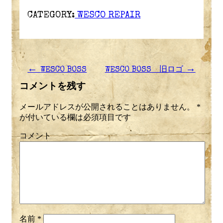
CATEGORY:
WESCO REPAIR
←
→
WESCO BOSS
WESCO BOSS 旧ロゴ
コメントを残す
メールアドレスが公開されることはありません。
*
が付いている欄は必須項目です
コメント
名前
*