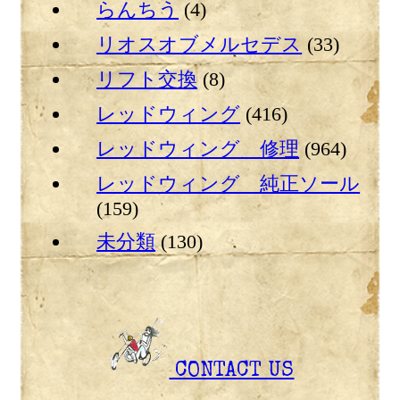
らんちう
(4)
リオスオブメルセデス
(33)
リフト交換
(8)
レッドウィング
(416)
レッドウィング 修理
(964)
レッドウィング 純正ソール
(159)
未分類
(130)
CONTACT US