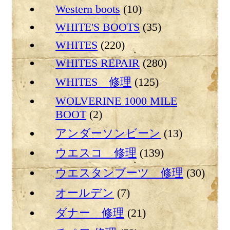
Western boots
(10)
WHITE'S BOOTS
(35)
WHITES
(220)
WHITES REPAIR
(280)
WHITES 修理
(125)
WOLVERINE 1000 MILE
BOOT
(2)
アンダーソンビーン
(13)
ウエスコ 修理
(139)
ウエスタンブーツ 修理
(30)
オールデン
(7)
ダナー 修理
(21)