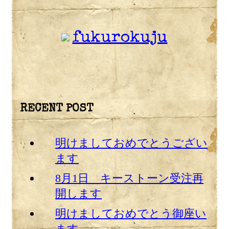
fukurokuju
RECENT POST
明けましておめでとうござい
ます
8月1日 キーストーン受注再
開します
明けましておめでとう御座い
ます