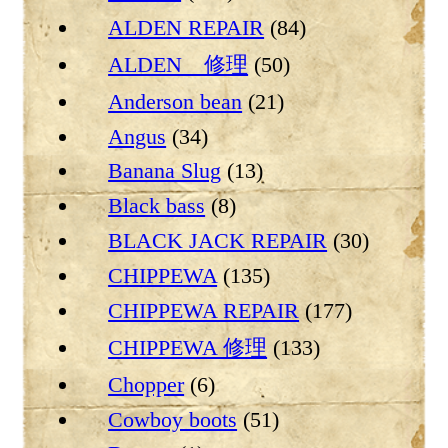
ALDEN REPAIR
(84)
ALDEN 修理
(50)
Anderson bean
(21)
Angus
(34)
Banana Slug
(13)
Black bass
(8)
BLACK JACK REPAIR
(30)
CHIPPEWA
(135)
CHIPPEWA REPAIR
(177)
CHIPPEWA 修理
(133)
Chopper
(6)
Cowboy boots
(51)