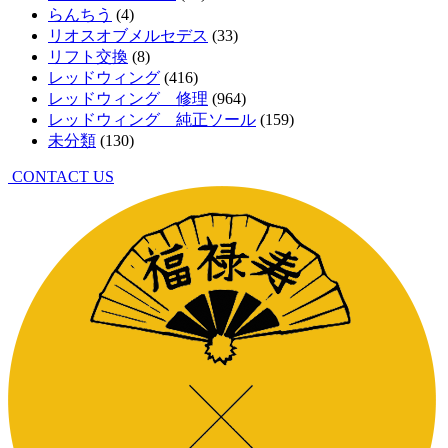
らんちう
(4)
リオスオブメルセデス
(33)
リフト交換
(8)
レッドウィング
(416)
レッドウィング 修理
(964)
レッドウィング 純正ソール
(159)
未分類
(130)
CONTACT US