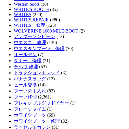
Western boots
(10)
WHITE'S BOOTS
(35)
WHITES
(220)
WHITES REPAIR
(280)
WHITES 修理
(125)
WOLVERINE 1000 MILE BOOT
(2)
アンダーソンビーン
(13)
ウエスコ 修理
(139)
ウエスタンブーツ 修理
(30)
オールデン
(7)
ダナー 修理
(21)
チペワ 修理
(53)
トラクショントレッド
(3)
バナナスラッグ
(12)
ヒール交換
(14)
ブーツの手入れ
(82)
ブーツ修理
(2,361)
フレキシブルグッドイヤー
(1)
フローシャイム
(1)
ホワイツブーツ
(69)
ホワイツブーツ 修理
(32)
ラッセルモカシン
(51)