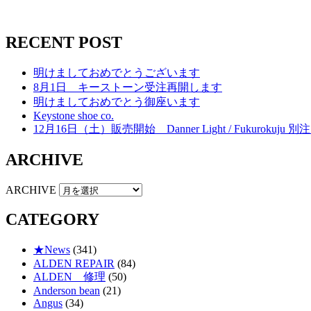
RECENT POST
明けましておめでとうございます
8月1日 キーストーン受注再開します
明けましておめでとう御座います
Keystone shoe co.
12月16日（土）販売開始 Danner Light / Fukurokuju 別注 
ARCHIVE
ARCHIVE
CATEGORY
★News
(341)
ALDEN REPAIR
(84)
ALDEN 修理
(50)
Anderson bean
(21)
Angus
(34)