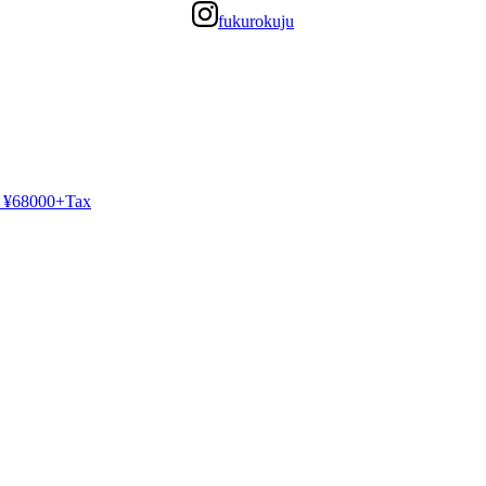
fukurokuju
¥68000+Tax