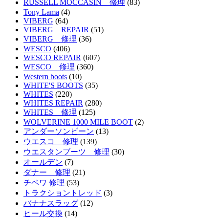
RUSSELL MOCCASIN 修理
(83)
Tony Lama
(4)
VIBERG
(64)
VIBERG REPAIR
(51)
VIBERG 修理
(36)
WESCO
(406)
WESCO REPAIR
(607)
WESCO 修理
(360)
Western boots
(10)
WHITE'S BOOTS
(35)
WHITES
(220)
WHITES REPAIR
(280)
WHITES 修理
(125)
WOLVERINE 1000 MILE BOOT
(2)
アンダーソンビーン
(13)
ウエスコ 修理
(139)
ウエスタンブーツ 修理
(30)
オールデン
(7)
ダナー 修理
(21)
チペワ 修理
(53)
トラクショントレッド
(3)
バナナスラッグ
(12)
ヒール交換
(14)