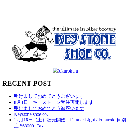
fukurokuju
RECENT POST
明けましておめでとうございます
8月1日 キーストーン受注再開します
明けましておめでとう御座います
Keystone shoe co.
12月16日（土）販売開始 Danner Light / Fukurokuju 別
注 ¥68000+Tax