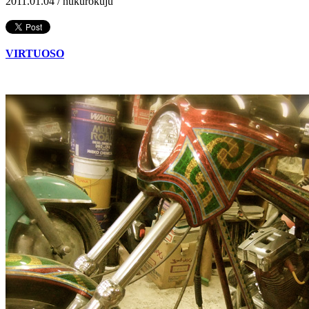
2011.01.04 /
hukurokuju
VIRTUOSO