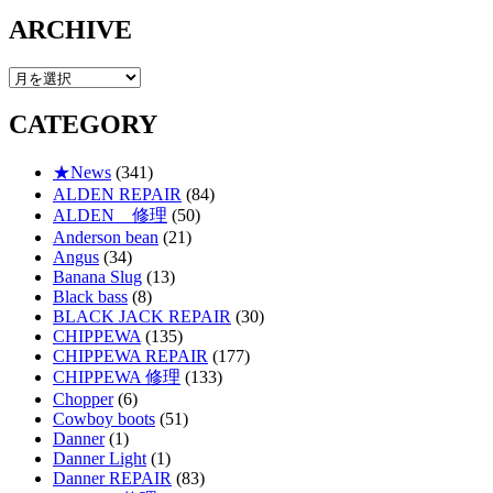
ARCHIVE
ARCHIVE
CATEGORY
★News
(341)
ALDEN REPAIR
(84)
ALDEN 修理
(50)
Anderson bean
(21)
Angus
(34)
Banana Slug
(13)
Black bass
(8)
BLACK JACK REPAIR
(30)
CHIPPEWA
(135)
CHIPPEWA REPAIR
(177)
CHIPPEWA 修理
(133)
Chopper
(6)
Cowboy boots
(51)
Danner
(1)
Danner Light
(1)
Danner REPAIR
(83)