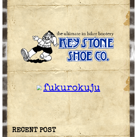
fukurokuju
RECENT POST