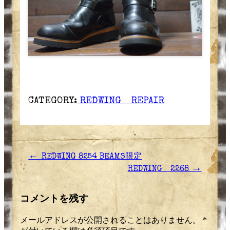
CATEGORY:
REDWING REPAIR
←
REDWING 8254 BEAMS限定
→
REDWING 2268
コメントを残す
メールアドレスが公開されることはありません。
*