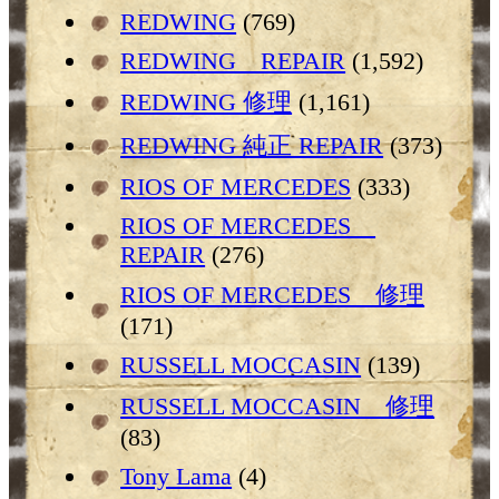
REDWING
(769)
REDWING REPAIR
(1,592)
REDWING 修理
(1,161)
REDWING 純正 REPAIR
(373)
RIOS OF MERCEDES
(333)
RIOS OF MERCEDES
REPAIR
(276)
RIOS OF MERCEDES 修理
(171)
RUSSELL MOCCASIN
(139)
RUSSELL MOCCASIN 修理
(83)
Tony Lama
(4)