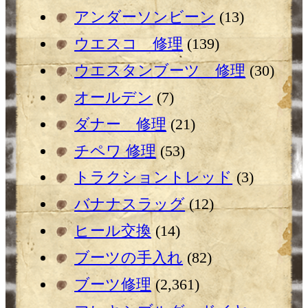
アンダーソンビーン
(13)
ウエスコ 修理
(139)
ウエスタンブーツ 修理
(30)
オールデン
(7)
ダナー 修理
(21)
チペワ 修理
(53)
トラクショントレッド
(3)
バナナスラッグ
(12)
ヒール交換
(14)
ブーツの手入れ
(82)
ブーツ修理
(2,361)