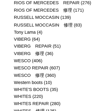
RIOS OF MERCEDES REPAIR
(276)
RIOS OF MERCEDES 修理
(171)
RUSSELL MOCCASIN
(139)
RUSSELL MOCCASIN 修理
(83)
Tony Lama
(4)
VIBERG
(64)
VIBERG REPAIR
(51)
VIBERG 修理
(36)
WESCO
(406)
WESCO REPAIR
(607)
WESCO 修理
(360)
Western boots
(10)
WHITE'S BOOTS
(35)
WHITES
(220)
WHITES REPAIR
(280)
WHITES 修理
(125)