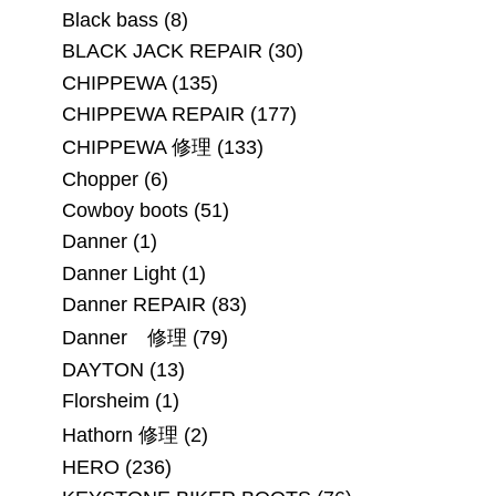
Black bass
(8)
BLACK JACK REPAIR
(30)
CHIPPEWA
(135)
CHIPPEWA REPAIR
(177)
CHIPPEWA 修理
(133)
Chopper
(6)
Cowboy boots
(51)
Danner
(1)
Danner Light
(1)
Danner REPAIR
(83)
Danner 修理
(79)
DAYTON
(13)
Florsheim
(1)
Hathorn 修理
(2)
HERO
(236)