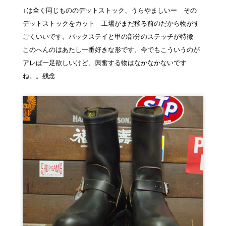
↓は全く同じもののデットストック、うらやましいー その
デットストックをカット 工場がまだ移る前のだから物がす
ごくいいです。バックステイと甲の部分のステッチが特徴
このへんのはあたし一番好きな形です。今でもこういうのが
アレば一足欲しいけど、興奮する物はなかなかないです
ね。。残念