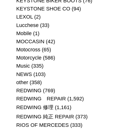
KEYSTONE BIKER BOOTS
(76)
KEYSTONE SHOE CO
(94)
LEXOL
(2)
Lucchese
(33)
Mobile
(1)
MOCCASIN
(42)
Motocross
(65)
Motorcycle
(586)
Music
(335)
NEWS
(103)
other
(358)
REDWING
(769)
REDWING REPAIR
(1,592)
REDWING 修理
(1,161)
REDWING 純正 REPAIR
(373)
RIOS OF MERCEDES
(333)