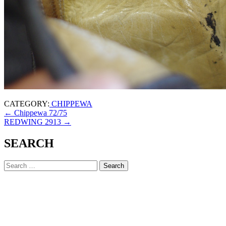
CATEGORY:
CHIPPEWA
←
Chippewa 72/75
REDWING 2913
→
SEARCH