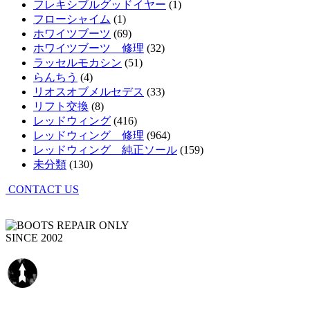
フレキシブルグッドイヤー
(1)
フローシャイム
(1)
ホワイツブーツ
(69)
ホワイツブーツ 修理
(32)
ラッセルモカシン
(51)
らんちう
(4)
リオスオブメルセデス
(33)
リフト交換
(8)
レッドウィング
(416)
レッドウィング 修理
(964)
レッドウィング 純正ソール
(159)
未分類
(130)
CONTACT US
SINCE 2002