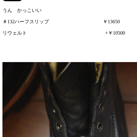
うん かっこいい
＃132ハーフスリップ ￥13650
リウェルト +￥10500