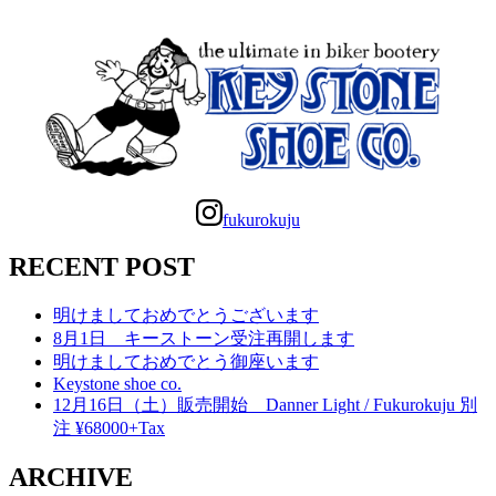
fukurokuju
RECENT POST
明けましておめでとうございます
8月1日 キーストーン受注再開します
明けましておめでとう御座います
Keystone shoe co.
12月16日（土）販売開始 Danner Light / Fukurokuju 別
注 ¥68000+Tax
ARCHIVE