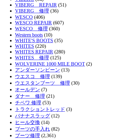
VIBERG REPAIR
(51)
VIBERG 修理
(36)
WESCO
(406)
WESCO REPAIR
(607)
WESCO 修理
(360)
Western boots
(10)
WHITE'S BOOTS
(35)
WHITES
(220)
WHITES REPAIR
(280)
WHITES 修理
(125)
WOLVERINE 1000 MILE BOOT
(2)
アンダーソンビーン
(13)
ウエスコ 修理
(139)
ウエスタンブーツ 修理
(30)
オールデン
(7)
ダナー 修理
(21)
チペワ 修理
(53)
トラクショントレッド
(3)
バナナスラッグ
(12)
ヒール交換
(14)
ブーツの手入れ
(82)
ブーツ修理
(2,361)