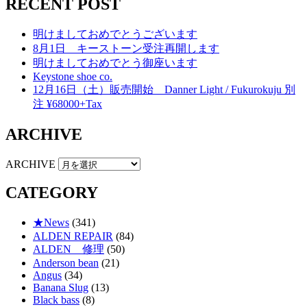
RECENT POST
明けましておめでとうございます
8月1日 キーストーン受注再開します
明けましておめでとう御座います
Keystone shoe co.
12月16日（土）販売開始 Danner Light / Fukurokuju 別
注 ¥68000+Tax
ARCHIVE
ARCHIVE
CATEGORY
★News
(341)
ALDEN REPAIR
(84)
ALDEN 修理
(50)
Anderson bean
(21)
Angus
(34)
Banana Slug
(13)
Black bass
(8)