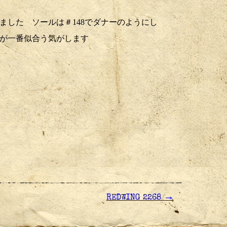
ました ソールは＃148でダナーのようにし
が一番似合う気がします
→
REDWING 2268