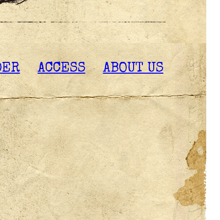
DER
ACCESS
ABOUT US