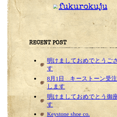
fukurokuju
RECENT POST
明けましておめでとうご
す
8月1日 キーストーン受
します
明けましておめでとう御
す
Keystone shoe co.