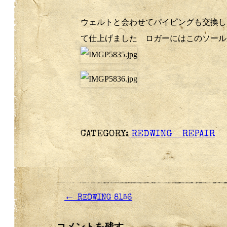
ウェルトと会わせてパイピングも交換し
て仕上げました ロガーにはこのソール
CATEGORY:
REDWING REPAIR
←
REDWING 8156
コメントを残す