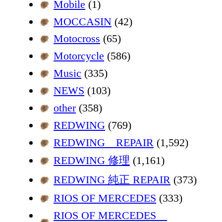
Mobile
(1)
MOCCASIN
(42)
Motocross
(65)
Motorcycle
(586)
Music
(335)
NEWS
(103)
other
(358)
REDWING
(769)
REDWING REPAIR
(1,592)
REDWING 修理
(1,161)
REDWING 純正 REPAIR
(373)
RIOS OF MERCEDES
(333)
RIOS OF MERCEDES