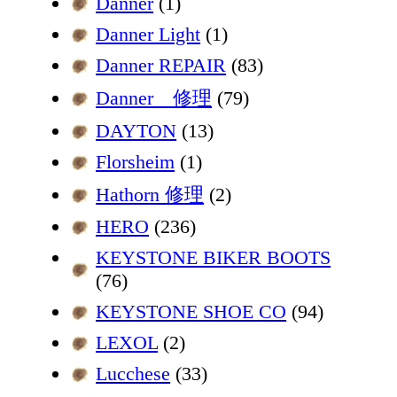
Danner
(1)
Danner Light
(1)
Danner REPAIR
(83)
Danner 修理
(79)
DAYTON
(13)
Florsheim
(1)
Hathorn 修理
(2)
HERO
(236)
KEYSTONE BIKER BOOTS
(76)
KEYSTONE SHOE CO
(94)
LEXOL
(2)
Lucchese
(33)