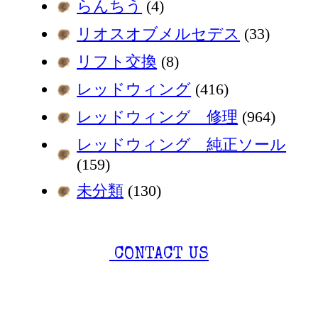
らんちう
(4)
リオスオブメルセデス
(33)
リフト交換
(8)
レッドウィング
(416)
レッドウィング 修理
(964)
レッドウィング 純正ソール
(159)
未分類
(130)
CONTACT US