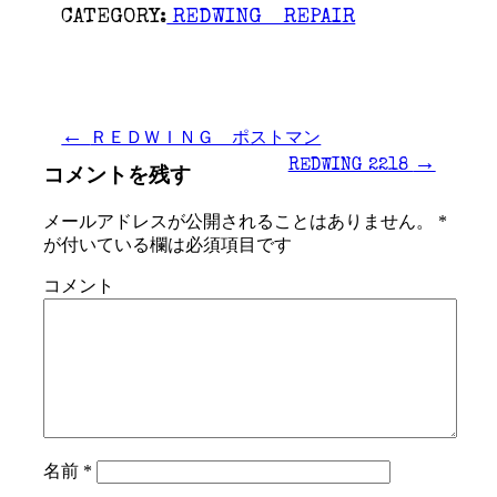
CATEGORY:
REDWING REPAIR
←
ＲＥＤＷＩＮＧ ポストマン
→
REDWING 2218
コメントを残す
メールアドレスが公開されることはありません。
*
が付いている欄は必須項目です
コメント
名前
*