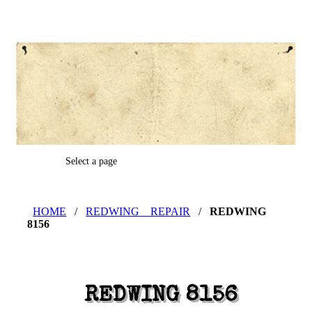
Select a page
HOME
/
REDWING REPAIR
/
REDWING
8156
REDWING 8156