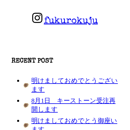
fukurokuju
RECENT POST
明けましておめでとうござい
ます
8月1日 キーストーン受注再
開します
明けましておめでとう御座い
ます