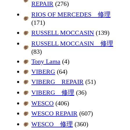
REPAIR
(276)
RIOS OF MERCEDES 修理
(171)
RUSSELL MOCCASIN
(139)
RUSSELL MOCCASIN 修理
(83)
Tony Lama
(4)
VIBERG
(64)
VIBERG REPAIR
(51)
VIBERG 修理
(36)
WESCO
(406)
WESCO REPAIR
(607)
WESCO 修理
(360)