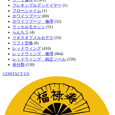
フレキシブルグッドイヤー
(1)
フローシャイム
(1)
ホワイツブーツ
(69)
ホワイツブーツ 修理
(32)
ラッセルモカシン
(51)
らんちう
(4)
リオスオブメルセデス
(33)
リフト交換
(8)
レッドウィング
(416)
レッドウィング 修理
(964)
レッドウィング 純正ソール
(159)
未分類
(130)
CONTACT US