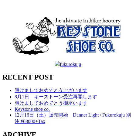
fukurokuju
RECENT POST
明けましておめでとうございます
8月1日 キーストーン受注再開します
明けましておめでとう御座います
Keystone shoe co.
12月16日（土）販売開始 Danner Light / Fukurokuju 別
注 ¥68000+Tax
ARCHIVE