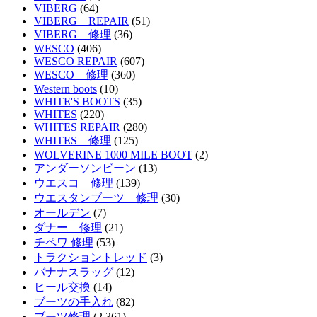
VIBERG
(64)
VIBERG REPAIR
(51)
VIBERG 修理
(36)
WESCO
(406)
WESCO REPAIR
(607)
WESCO 修理
(360)
Western boots
(10)
WHITE'S BOOTS
(35)
WHITES
(220)
WHITES REPAIR
(280)
WHITES 修理
(125)
WOLVERINE 1000 MILE BOOT
(2)
アンダーソンビーン
(13)
ウエスコ 修理
(139)
ウエスタンブーツ 修理
(30)
オールデン
(7)
ダナー 修理
(21)
チペワ 修理
(53)
トラクショントレッド
(3)
バナナスラッグ
(12)
ヒール交換
(14)
ブーツの手入れ
(82)
ブーツ修理
(2,361)