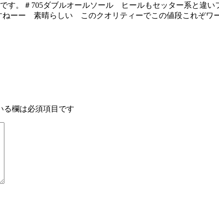
です。＃705ダブルオールソール ヒールもセッター系と違い
ますねーー 素晴らしい このクオリティーでこの値段これぞワ
いる欄は必須項目です