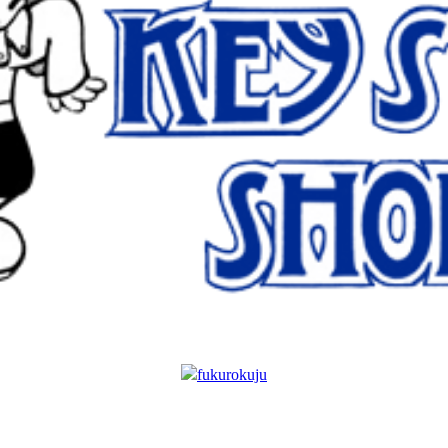
fukurokuju