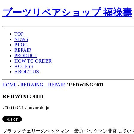
ブーツリペアショップ 福祿壽
TOP
NEWS
BLOG
REPAIR
PRODUCT
HOW TO ORDER
ACCESS
ABOUT US
HOME
/
REDWING REPAIR
/
REDWING 9011
REDWING 9011
2009.03.21 /
hukurokuju
ブラックチェリーのベックマン 最近ベックマン非常に多い