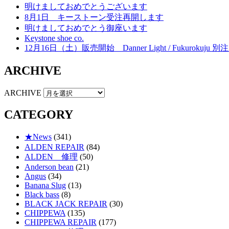
明けましておめでとうございます
8月1日 キーストーン受注再開します
明けましておめでとう御座います
Keystone shoe co.
12月16日（土）販売開始 Danner Light / Fukurokuju 別注 
ARCHIVE
ARCHIVE
CATEGORY
★News
(341)
ALDEN REPAIR
(84)
ALDEN 修理
(50)
Anderson bean
(21)
Angus
(34)
Banana Slug
(13)
Black bass
(8)
BLACK JACK REPAIR
(30)
CHIPPEWA
(135)
CHIPPEWA REPAIR
(177)