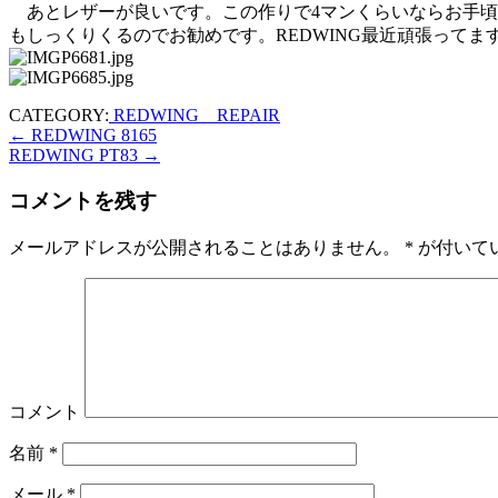
あとレザーが良いです。この作りで4マンくらいならお手頃
もしっくりくるのでお勧めです。REDWING最近頑張って
CATEGORY:
REDWING REPAIR
←
REDWING 8165
REDWING PT83
→
コメントを残す
メールアドレスが公開されることはありません。
*
が付いて
コメント
名前
*
メール
*